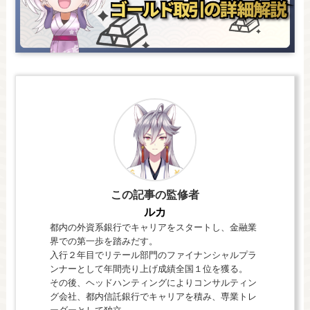
この記事の監修者
ルカ
都内の外資系銀行でキャリアをスタートし、金融業
界での第一歩を踏みだす。
入行２年目でリテール部門のファイナンシャルプラ
ンナーとして年間売り上げ成績全国１位を獲る。
その後、ヘッドハンティングによりコンサルティン
グ会社、都内信託銀行でキャリアを積み、専業トレ