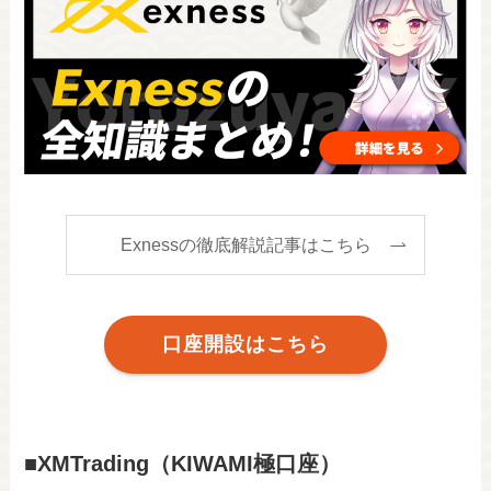
Exnessの徹底解説記事はこちら
口座開設はこちら
■XMTrading（KIWAMI極口座）