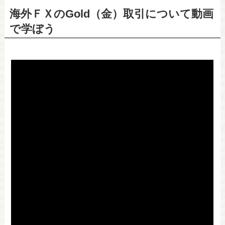
海外ＦＸのGold（金）取引について動画
で学ぼう