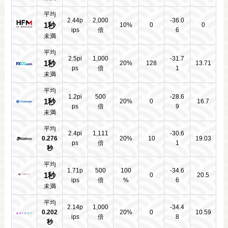
平均
2.44p
2,000
-36.0
1秒
10%
0
0
ips
倍
6
未満
平均
2.5pi
1,000
-31.7
1秒
20%
128
13.71
ps
倍
1
未満
平均
1.2pi
500
-28.6
1秒
20%
0
16.7
ps
倍
9
未満
平均
2.4pi
1,111
-30.6
0.276
20%
10
19.03
ps
倍
1
秒
平均
1.71p
500
100
-34.6
1秒
0
20.5
ips
倍
%
6
未満
平均
2.14p
1,000
-34.4
0.202
20%
0
10.59
ips
倍
8
秒