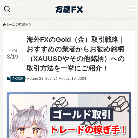
ホーム
FX講座
海外FXのGold（金）取引戦略｜
おすすめの業者からお勧め銘柄
2024
8/19
（XAUUSDやその他銘柄）への
取引方法を一挙にご紹介！
June 23, 2024
August 19, 2024
FX講座