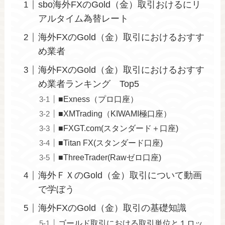
sbo海外FXのGold（金）取引おけるにリ
アルタイム為替レート
海外FXのGold（金）取引におけるおすす
め業者
海外FXのGold（金）取引におけるおすす
め業者ランキング Top5
■Exness（プロ口座）
■XMTrading（KIWAMI極口座）
■FXGT.com(スタンダード＋口座)
■Titan FX(スタンダード口座)
■ThreeTrader(Rawゼロ口座)
海外ＦＸのGold（金）取引について動画
で学ぼう
海外FXのGold（金）取引の基礎知識
ゴールド取引における取引単位と１ロッ