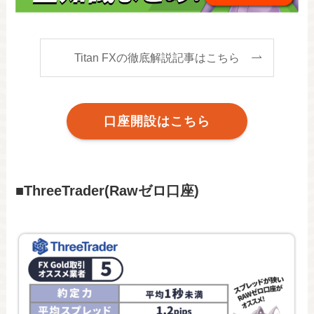
Titan FXの徹底解説記事はこちら
口座開設はこちら
■ThreeTrader(Rawゼロ口座)