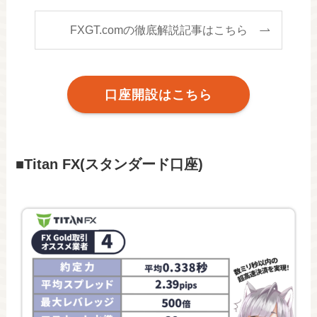
FXGT.comの徹底解説記事はこちら
口座開設はこちら
■Titan FX(スタンダード口座)