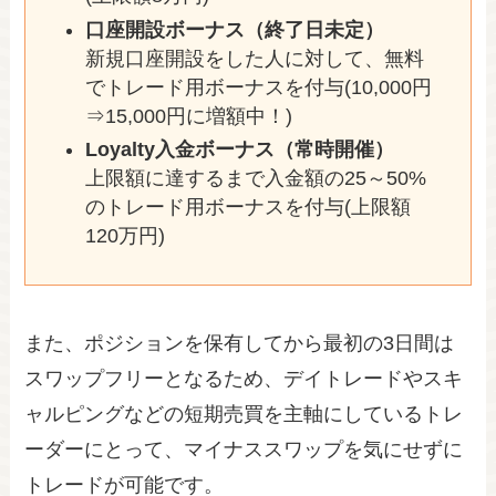
口座開設ボーナス（終了日未定）
新規口座開設をした人に対して、無料
でトレード用ボーナスを付与(10,000円
⇒15,000円に増額中！)
Loyalty入金ボーナス（常時開催）
上限額に達するまで入金額の25～50%
のトレード用ボーナスを付与(上限額
120万円)
また、ポジションを保有してから最初の3日間は
スワップフリーとなるため、デイトレードやスキ
ャルピングなどの短期売買を主軸にしているトレ
ーダーにとって、マイナススワップを気にせずに
トレードが可能です。