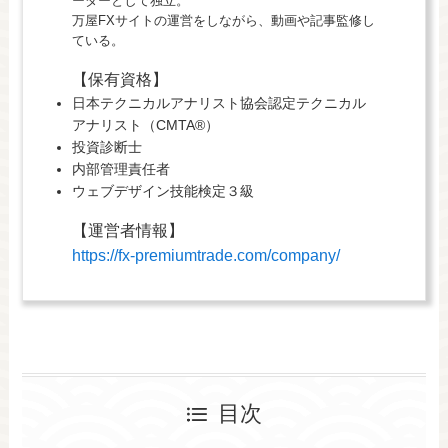
ーダーとして独立。
万屋FXサイトの運営をしながら、動画や記事監修し
ている。
【保有資格】
日本テクニカルアナリスト協会認定テクニカル
アナリスト（CMTA®）
投資診断士
内部管理責任者
ウェブデザイン技能検定３級
【運営者情報】
https://fx-premiumtrade.com/company/
目次