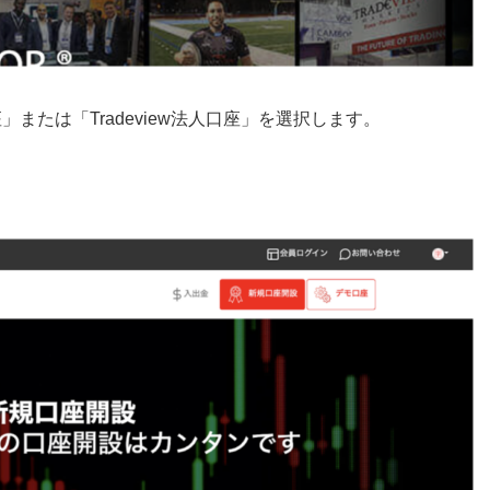
座」または「Tradeview法人口座」を選択します。
。