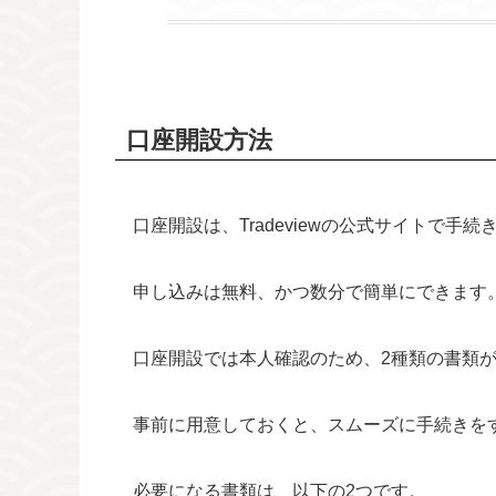
口座開設方法
口座開設は、Tradeviewの公式サイトで手
申し込みは無料、かつ数分で簡単にできます
口座開設では本人確認のため、2種類の書類
事前に用意しておくと、スムーズに手続きを
必要になる書類は、以下の2つです。