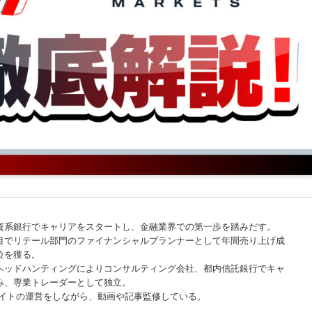
資系銀行でキャリアをスタートし、金融業界での第一歩を踏みだす。
目でリテール部門のファイナンシャルプランナーとして年間売り上げ成
位を獲る。
ヘッドハンティングによりコンサルティング会社、都内信託銀行でキャ
み、専業トレーダーとして独立。
サイトの運営をしながら、動画や記事監修している。