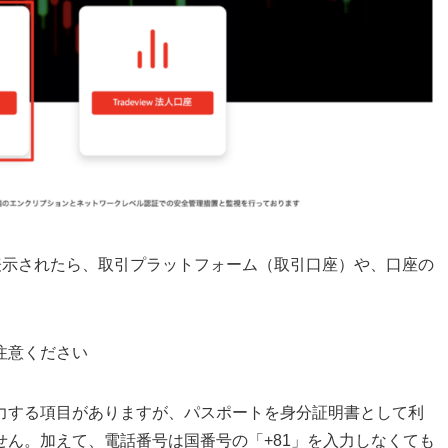
ジが表示されたら、取引プラットフォーム（取引口座）や、口座の
注意ください
力する項目がありますが、パスポートを身分証明書として利
ん。加えて、電話番号は国番号の「+81」を入力しなくても