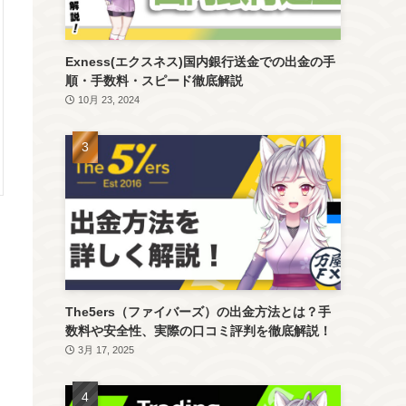
Exness(エクスネス)国内銀行送金での出金の手
順・手数料・スピード徹底解説
10月 23, 2024
The5ers（ファイバーズ）の出金方法とは？手
数料や安全性、実際の口コミ評判を徹底解説！
3月 17, 2025