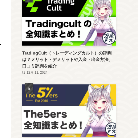
TradingCult（トレーディングカルト）の評判
は？メリット・デメリットや入金・出金方法、
口コミ評判を紹介
12月 11, 2024