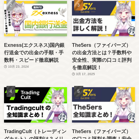
Exness(エクスネス)国内銀
The5ers（ファイバーズ）
行送金での出金の手順・手
の出金方法とは？手数料や
数料・スピード徹底解説
安全性、実際の口コミ評判
を徹底解説！
10月 23, 2024
3月 17, 2025
TradingCult（トレーディン
The5ers（ファイバーズ）
グカルト）の評判は？メリ
の口コミ評判を調査！安全