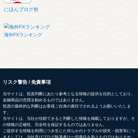
にほんブログ村
海外FXランキング
リスク警告 / 免責事項
当サイトは、投資判断にあたり参考となる情報の提供を目的としており、
金融商品の売買を勧めるものではありません。
投資の最終的な判断はお客様ご自身の責任でされるようお願いいたしま
す。
当サイトは、当社が信頼できると判断した情報を掲載しておりますが、そ
の情報の正確性、完全性を保証するものではありません。
ご提供する情報を利用につき生じた何らかのトラブルや損失・損害等につ
きましては、当社及びブログ執筆者は一切責任を負うものではありませ