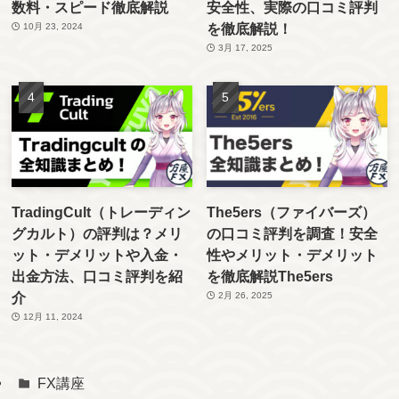
数料・スピード徹底解説
安全性、実際の口コミ評判
を徹底解説！
10月 23, 2024
3月 17, 2025
TradingCult（トレーディン
The5ers（ファイバーズ）
グカルト）の評判は？メリ
の口コミ評判を調査！安全
ット・デメリットや入金・
性やメリット・デメリット
出金方法、口コミ評判を紹
を徹底解説The5ers
介
2月 26, 2025
12月 11, 2024
FX講座