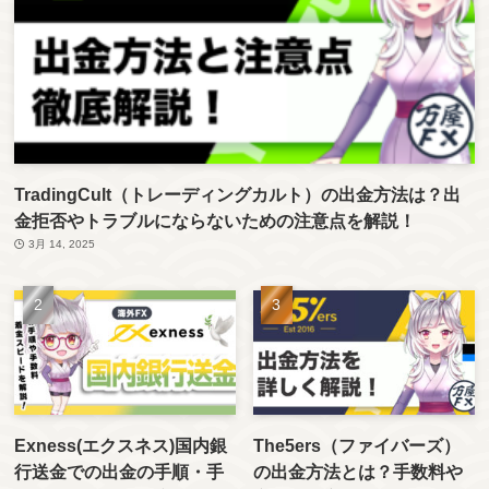
TradingCult（トレーディングカルト）の出金方法は？出
金拒否やトラブルにならないための注意点を解説！
3月 14, 2025
Exness(エクスネス)国内銀
The5ers（ファイバーズ）
行送金での出金の手順・手
の出金方法とは？手数料や