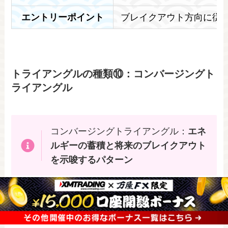
エントリーポイント
ブレイクアウト方向に従
トライアングルの種類⑩：コンバージングト
ライアングル
コンバージングトライアングル：
エネ
ルギーの蓄積と将来のブレイクアウト
を示唆するパターン
このパターンに気づき、正しく対応することで、
大きな値動きが始まるタイミングが分かる
ように