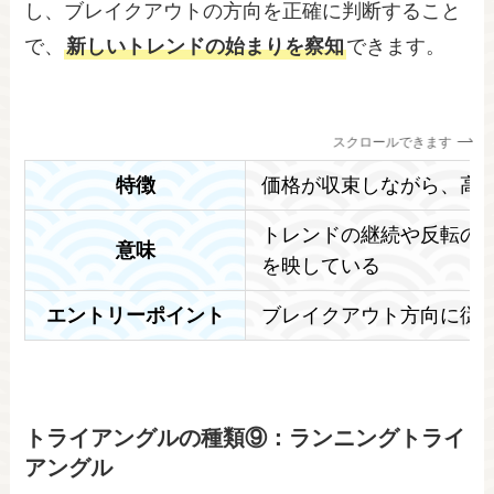
し、ブレイクアウトの方向を正確に判断すること
で、
新しいトレンドの始まりを察知
できます。
スクロールできます
特徴
価格が収束しながら、高
トレンドの継続や反転の
意味
を映している
エントリーポイント
ブレイクアウト方向に従
トライアングルの種類⑨：ランニングトライ
アングル