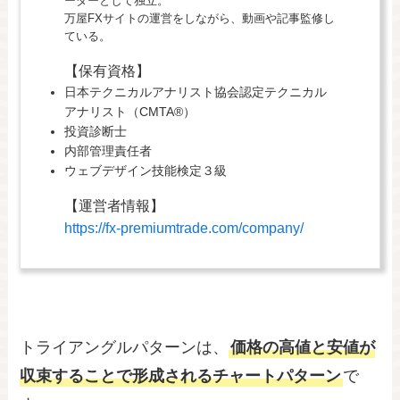
ーダーとして独立。
万屋FXサイトの運営をしながら、動画や記事監修し
ている。
【保有資格】
日本テクニカルアナリスト協会認定テクニカル
アナリスト（CMTA®）
投資診断士
内部管理責任者
ウェブデザイン技能検定３級
【運営者情報】
https://fx-premiumtrade.com/company/
トライアングルパターンは、
価格の高値と安値が
収束することで形成されるチャートパターン
で