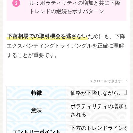
ル：ボラティリティの増加と共に下降
トレンドの継続を示すパターン
下落相場での取引機会を逃さない
ためにも、下降
エクスパンディングトライアングルを正確に理解
することが重要です。
スクロールできます
特徴
価格が下降しながら、上
ボラティリティの増加を
意味
される
下方のトレンドラインを
エントリーポイント