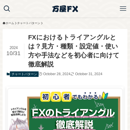
ホーム
チャートパターン
FXにおけるトライアングルと
は？見方・種類・設定値・使い
2024
10/31
方や手法などを初心者に向けて
徹底解説
October 28, 2024
October 31, 2024
チャートパターン