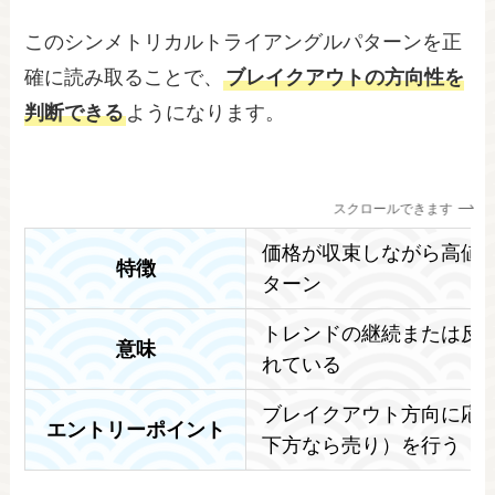
このシンメトリカルトライアングルパターンを正
確に読み取ることで、
ブレイクアウトの方向性を
判断できる
ようになります。
スクロールできます
価格が収束しながら高値
特徴
ターン
トレンドの継続または反
意味
れている
ブレイクアウト方向に応
エントリーポイント
下方なら売り）を行う