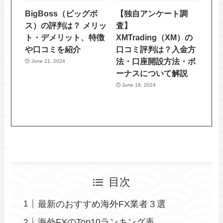
BigBoss（ビッグボ
【独自アンケート調
ス）の評判は？ メリッ
査】
ト・デメリット、特徴
XMTrading（XM）の
や口コミを紹介
口コミ評判は？入金方
法・口座開設方法・ボ
June 21, 2024
ーナスについて解説
June 18, 2024
目次
最新のおすすめ海外FX業者３選
海外FXのTop10ランキング表