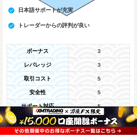
日本語サポートが充実
トレーダーからの評判が良い
ボーナス
3
レバレッジ
3
取引コスト
5
安全性
5
サポート対応
5
口コミ
4