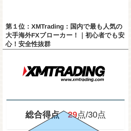
第１位：XMTrading：国内で最も人気の
大手海外FXブローカー！｜初心者でも安
心！安全性抜群
総合得点
29
点/30点