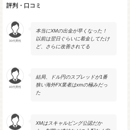
評判・口コミ
本当にXMの出金が早くなった！
以前は翌日ぐらいに着金してたけ
30代男性
ど、さらに改善されてる
結局、ドル円のスプレッドが1番
狭い海外FX業者はxmの極みだっ
40代男性
た
XMはスキャルピング公認だか