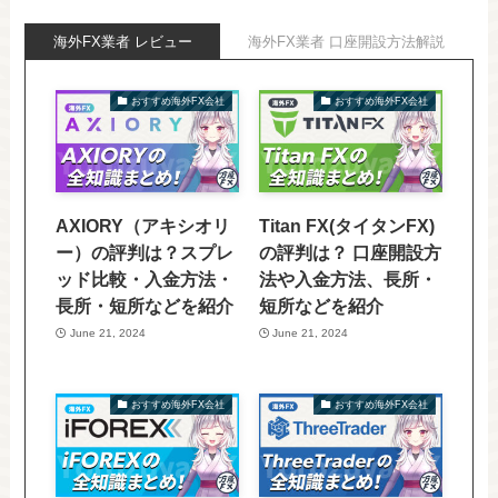
海外FX業者 レビュー
海外FX業者 口座開設方法解説
おすすめ海外FX会社
おすすめ海外FX会社
AXIORY（アキシオリ
Titan FX(タイタンFX)
ー）の評判は？スプレ
の評判は？ 口座開設方
ッド比較・入金方法・
法や入金方法、長所・
長所・短所などを紹介
短所などを紹介
June 21, 2024
June 21, 2024
おすすめ海外FX会社
おすすめ海外FX会社