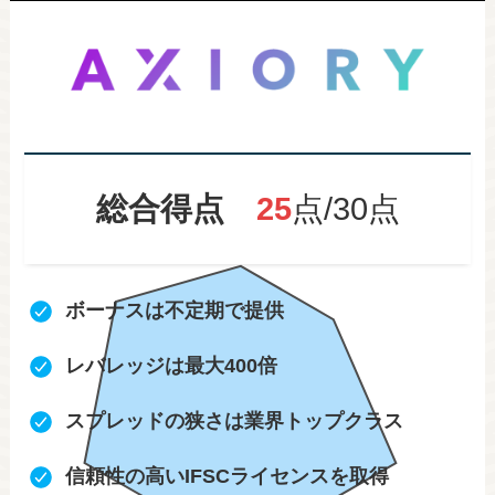
総合得点
25
点/30点
ボーナスは不定期で提供
レバレッジは最大400倍
スプレッドの狭さは業界トップクラス
信頼性の高いIFSCライセンスを取得