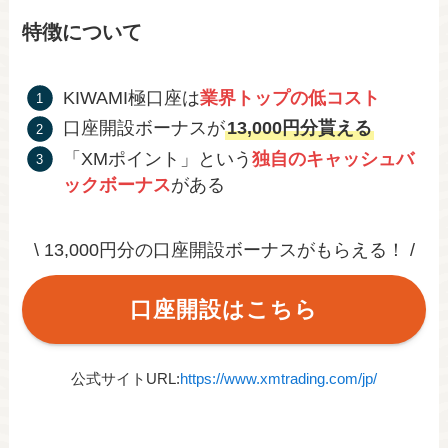
特徴について
KIWAMI極口座は
業界トップの低コスト
口座開設ボーナスが
13,000円分貰える
「XMポイント」という
独自のキャッシュバ
ックボーナス
がある
\ 13,000円分の口座開設ボーナスがもらえる！ /
口座開設はこちら
公式サイトURL:
https://www.xmtrading.com/jp/