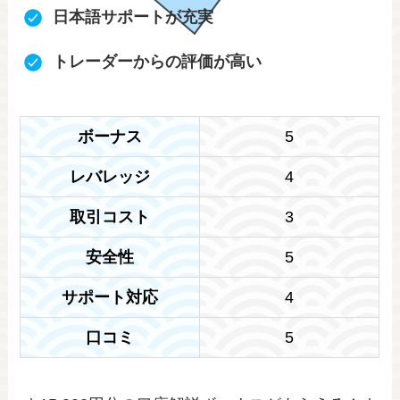
日本語サポートが充実
トレーダーからの評価が高い
ボーナス
5
レバレッジ
4
取引コスト
3
安全性
5
サポート対応
4
口コミ
5