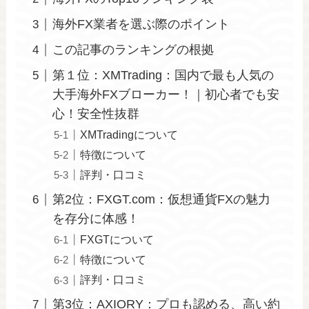
海外FX業者を選ぶ際のポイント
この記事のランキングの根拠
第１位：XMTrading：国内で最も人気の
大手海外FXブローカー！｜初心者でも安
心！安全性抜群
XMTradingについて
特徴について
評判・口コミ
第2位：FXGT.com：仮想通貨FXの魅力
を存分に体感！
FXGTについて
特徴について
評判・口コミ
第3位：AXIORY：プロも認める、高い約