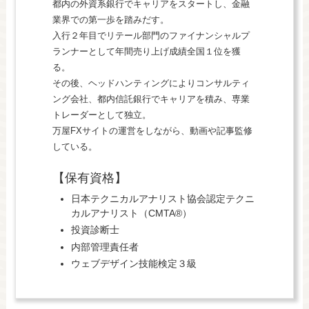
都内の外資系銀行でキャリアをスタートし、金融
業界での第一歩を踏みだす。
入行２年目でリテール部門のファイナンシャルプ
ランナーとして年間売り上げ成績全国１位を獲
る。
その後、ヘッドハンティングによりコンサルティ
ング会社、都内信託銀行でキャリアを積み、専業
トレーダーとして独立。
万屋FXサイトの運営をしながら、動画や記事監修
している。
【保有資格】
日本テクニカルアナリスト協会認定テクニ
カルアナリスト（CMTA®）
投資診断士
内部管理責任者
ウェブデザイン技能検定３級