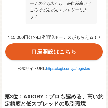
ーナス金も出たし、期待値高いと
ころでどんどんエントリーしよ
う！
\ 15,000円分の口座開設ボーナスがもらえる！ /
口座開設はこちら
公式サイトURL:
https://fxgt.com/ja/register/
第3位：AXIORY：プロも認める、高い約
定精度と低スプレッドの取引環境