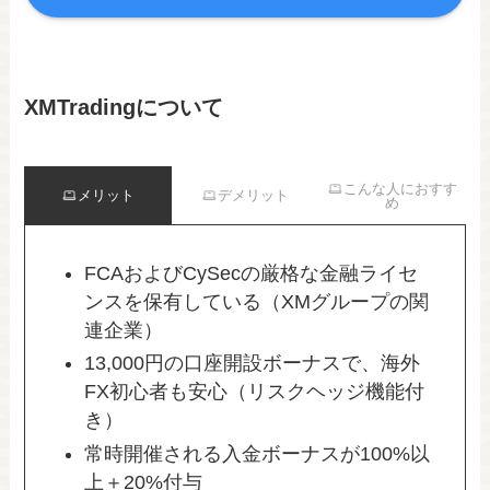
XMTradingについて
こんな人におすす
メリット
デメリット
め
FCAおよびCySecの厳格な金融ライセ
ンスを保有している（XMグループの関
連企業）
13,000円の口座開設ボーナスで、海外
FX初心者も安心（リスクヘッジ機能付
き）
常時開催される入金ボーナスが100%以
上＋20%付与