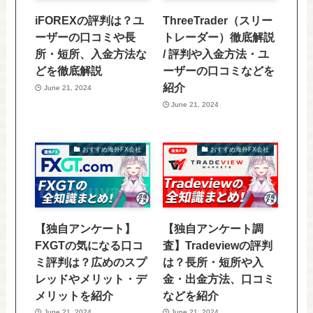
iFOREXの評判は？ユ
ThreeTrader（スリー
ーザーの口コミや長
トレーダー）徹底解説
所・短所、入金方法な
/ 評判や入金方法・ユ
どを徹底解説
ーザーの口コミなどを
紹介
June 21, 2024
June 21, 2024
おすすめ海外FX会社
おすすめ海外FX会社
【独自アンケート】
【独自アンケート調
FXGTの気になる口コ
査】Tradeviewの評判
ミ評判は？広めのスプ
は？長所・短所や入
レッドやメリット・デ
金・出金方法、口コミ
メリットを紹介
などを紹介
June 21, 2024
June 21, 2024