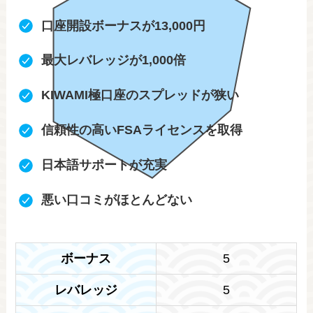
口座開設ボーナスが13,000円
最大レバレッジが1,000倍
KIWAMI極口座のスプレッドが狭い
信頼性の高いFSAライセンスを取得
日本語サポートが充実
悪い口コミがほとんどない
ボーナス
5
レバレッジ
5