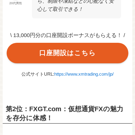
ら、制限や凍結などの心配なく安
20代男性
心して取引できる！
\ 13,000円分の口座開設ボーナスがもらえる！ /
口座開設はこちら
公式サイトURL:
https://www.xmtrading.com/jp/
第2位：FXGT.com：仮想通貨FXの魅力
を存分に体感！