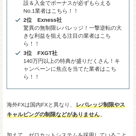
設＆入金でボーナスが必ずもらえる
No.1業者はこちら！！
2位 Exness社
驚異の無制限レバレッジ！一撃逆転の大
きな利益を狙える注目の業者はこち
ら！！
3位 FXGT社
140万円以上の特典が盛りだくさん！キ
ャンペーンに焦点を当てた業者はこち
ら！！
海外FXは国内FXと異なり、
レバレッジ制限やス
キャルピングの制限などがありません
。
加えて、ゼロカットシステムを採用していること