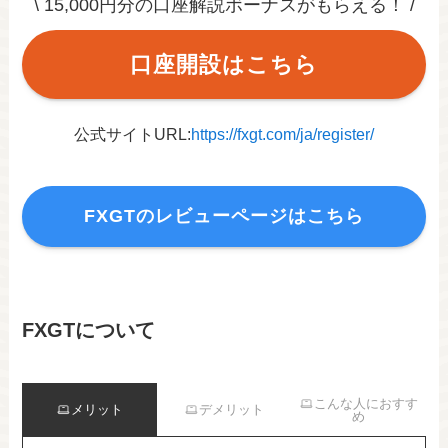
\ 15,000円分の口座解説ボーナスがもらえる！ /
口座開設はこちら
公式サイトURL:
https://fxgt.com/ja/register/
FXGTのレビューページはこちら
FXGTについて
こんな人におすす
メリット
デメリット
め