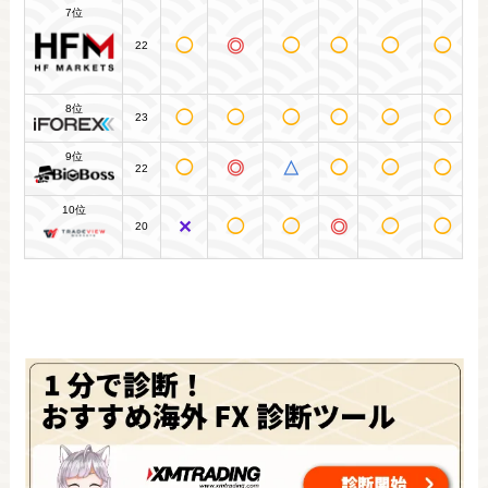
7位
◯
◎
◯
◯
◯
◯
22
8位
◯
◯
◯
◯
◯
◯
23
9位
◯
◎
△
◯
◯
◯
22
10位
✕
◯
◯
◎
◯
◯
20