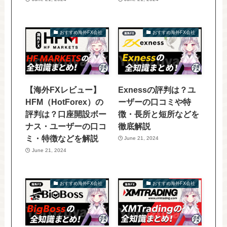
おすすめ海外FX会社
おすすめ海外FX会社
【海外FXレビュー】
Exnessの評判は？ユ
HFM（HotForex）の
ーザーの口コミや特
評判は？口座開設ボー
徴・長所と短所などを
ナス・ユーザーの口コ
徹底解説
ミ・特徴などを解説
June 21, 2024
June 21, 2024
おすすめ海外FX会社
おすすめ海外FX会社