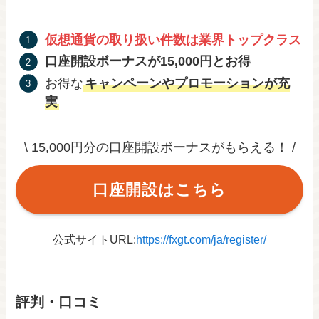
仮想通貨の取り扱い件数は業界トップクラス
口座開設ボーナスが15,000円とお得
お得な
キャンペーンやプロモーションが充
実
\ 15,000円分の口座開設ボーナスがもらえる！ /
口座開設はこちら
公式サイトURL:
https://fxgt.com/ja/register/
評判・口コミ