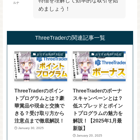
特徴を理解して効率的な取引を始
ルナ
めましょう！
ThreeTraderの関連記事一覧
おすすめ海外FX会社
おすすめ海外FX会社
ThreeTraderのポイン
ThreeTraderのボーナ
トプログラムとは？豪
スキャンペーンとは？
華賞品や現金と交換で
低スプレッドとポイン
きる？受け取り方から
トプログラムの魅力を
注意点まで徹底解説！
解説！【2025年1月最
新版】
January 30, 2025
January 20, 2025