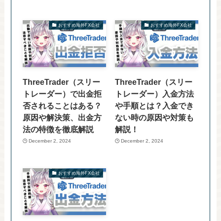
おすすめ海外FX会社
おすすめ海外FX会社
ThreeTrader（スリー
ThreeTrader（スリー
トレーダー）で出金拒
トレーダー）入金方法
否されることはある？
や手順とは？入金でき
原因や解決策、出金方
ない時の原因や対策も
法の特徴を徹底解説
解説！
December 2, 2024
December 2, 2024
おすすめ海外FX会社