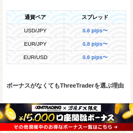
通貨ペア
スプレッド
USD/JPY
0.6 pips〜
EUR/JPY
0.8 pips〜
EUR/USD
0.6 pips〜
ボーナスがなくてもThreeTraderを選ぶ理由
ThreeTraderは、ボーナスがなくても優れた取引
環境で多くのトレーダーから支持を得ています。