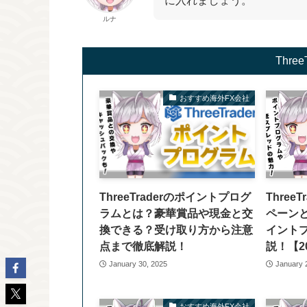
に入れましょう。
ルナ
Thre
おすすめ海外FX会社
ThreeTraderのポイントプログ
Three
ラムとは？豪華賞品や現金と交
ペーン
換できる？受け取り方から注意
イント
点まで徹底解説！
説！【2
January 30, 2025
January 
おすすめ海外FX会社