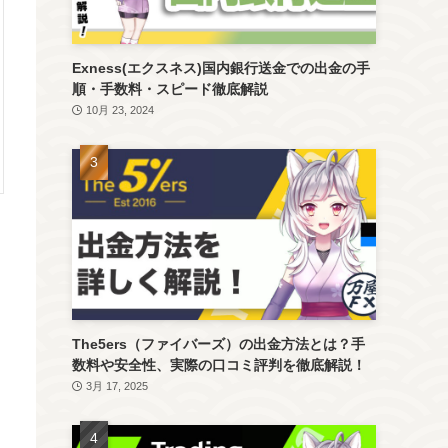
Exness(エクスネス)国内銀行送金での出金の手
順・手数料・スピード徹底解説
10月 23, 2024
The5ers（ファイバーズ）の出金方法とは？手
数料や安全性、実際の口コミ評判を徹底解説！
3月 17, 2025