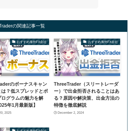
eTraderの関連記事一覧
おすすめ海外FX会社
おすすめ海外FX会社
Traderのボーナスキャン
ThreeTrader（スリートレーダ
とは？低スプレッドとポ
ー）で出金拒否されることはあ
プログラムの魅力を解
る？原因や解決策、出金方法の
025年1月最新版】
特徴を徹底解説
20, 2025
December 2, 2024
おすすめ海外FX会社