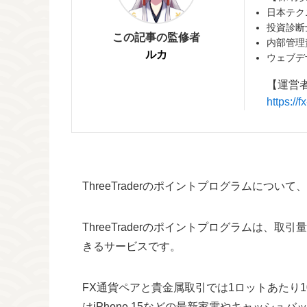
日本テク
投資診断
この記事の監修者
内部管理
ルカ
ウェブデ
【運営
https:/
ThreeTraderのポイントプログラムに
ThreeTraderのポイントプログラムは
きるサービスです。
FX通貨ペアと貴金属取引では1ロットあたり
はiPhone 15などの最新家電やキャッシュ