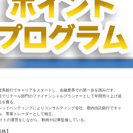
資系銀行でキャリアをスタートし、金融業界での第一歩を踏みだす。
目でリテール部門のファイナンシャルプランナーとして年間売り上げ成
位を獲る。
ヘッドハンティングによりコンサルティング会社、都内信託銀行でキャ
み、専業トレーダーとして独立。
サイトの運営をしながら、動画や記事監修している。
資格】