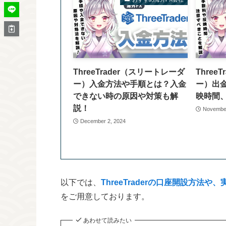
ThreeTrader（スリートレーダ
Three
ー）入金方法や手順とは？入金
ー）出
できない時の原因や対策も解
映時間
説！
November
December 2, 2024
以下では、
ThreeTraderの口座開設方
をご用意しております。
あわせて読みたい