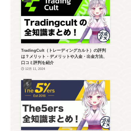
TradingCult（トレーディングカルト）の評判
は？メリット・デメリットや入金・出金方法、
口コミ評判を紹介
12月 11, 2024