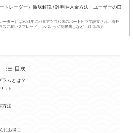
r（スリートレーダー）徹底解説 / 評判や入金方法・ユーザーの口
スリートレーダー）は2021年にバヌアツ共和国のポートビラで設立され、海外
ラスに狭いスプレッド、レバレッジ制限無しなど、取引環境...
目次
グラムとは？
リット
得方法
らにお得に