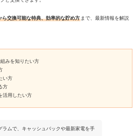
得方法から交換可能な特典、効率的な貯め方
まで、最新情報を解説
の仕組みを知りたい方
方
たい方
る方
を活用したい方
トプログラムで、キャッシュバックや最新家電を手