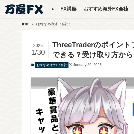
FX講座
おすすめ海外FX会社
ホーム
おすすめ海外FX会社
ThreeTraderのポ
2025
1/30
できる？受け取り方から
January 30, 2025
おすすめ海外FX会社