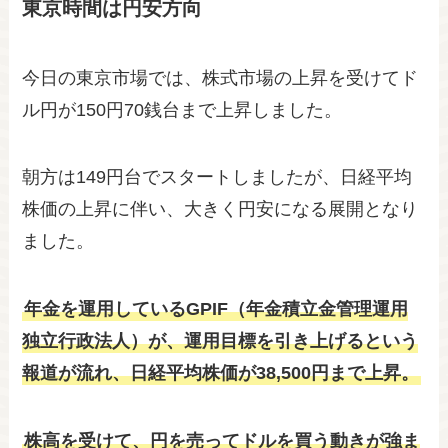
東京時間は円安方向
今日の東京市場では、株式市場の上昇を受けてド
ル円が150円70銭台まで上昇しました。
朝方は149円台でスタートしましたが、日経平均
株価の上昇に伴い、大きく円安になる展開となり
ました。
年金を運用しているGPIF（年金積立金管理運用
独立行政法人）が、運用目標を引き上げるという
報道が流れ、日経平均株価が38,500円まで上昇。
株高を受けて、円を売ってドルを買う動きが強ま