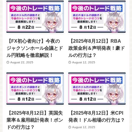
【FX初心者向け】今夜の
【2025年8月12日】RBA
ジャクソンホール会議とド
政策金利＆声明発表！豪ド
ル円戦略を徹底解説！
ルの行方は？
August 22, 2025
August 12, 2025
【2025年8月12日】英国失
【2025年8月12日】米CPI
業率＆雇用統計発表！ポン
発表！ドル相場の行方は？
ドの行方は？
August 12, 2025