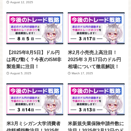
August 12, 2025
【2025年8月5日】ドル円
米2月小売売上高注目！
は再び動く？今夜のISM非
2025年３月17日のドル円
製造業に注目！
相場について徹底解説！
August 5, 2025
March 17, 2025
米3月ミシガン大学消費者
米新規失業保険申請件数に
信頼感指数注目！2025年
注目！2025年3月13日のド