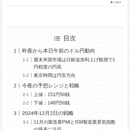
万屋FX
目次
昨夜から本日午前のドル円動向
週末米国市場は日銀追加利上げ観測で1
円程度の円高
東京時間は円安方向
今夜の予想レンジと戦略
上値：151円50銭
下値：148円50銭
2024年12月2日の戦略
11月の製造業PMIとISM製造業景気指数
の発表に注目