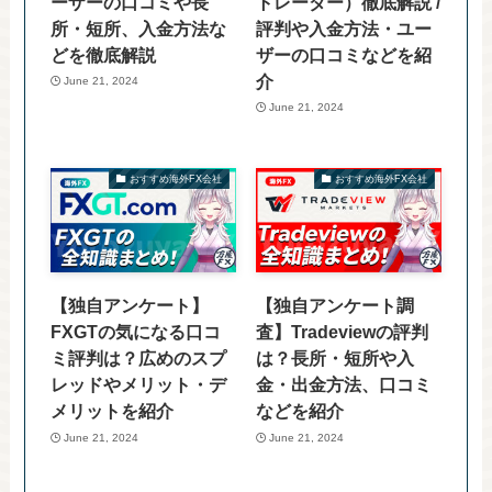
ーザーの口コミや長
トレーダー）徹底解説 /
所・短所、入金方法な
評判や入金方法・ユー
どを徹底解説
ザーの口コミなどを紹
介
June 21, 2024
June 21, 2024
おすすめ海外FX会社
おすすめ海外FX会社
【独自アンケート】
【独自アンケート調
FXGTの気になる口コ
査】Tradeviewの評判
ミ評判は？広めのスプ
は？長所・短所や入
レッドやメリット・デ
金・出金方法、口コミ
メリットを紹介
などを紹介
June 21, 2024
June 21, 2024