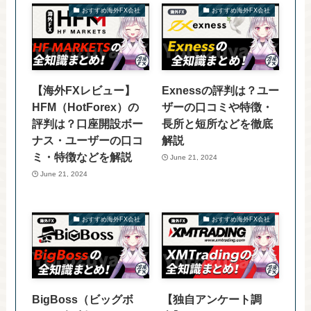
おすすめ海外FX会社
おすすめ海外FX会社
【海外FXレビュー】
Exnessの評判は？ユー
HFM（HotForex）の
ザーの口コミや特徴・
評判は？口座開設ボー
長所と短所などを徹底
ナス・ユーザーの口コ
解説
ミ・特徴などを解説
June 21, 2024
June 21, 2024
おすすめ海外FX会社
おすすめ海外FX会社
BigBoss（ビッグボ
【独自アンケート調