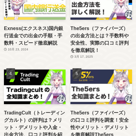
Exness(エクスネス)国内銀
The5ers（ファイバーズ）
行送金での出金の手順・手
の出金方法とは？手数料や
数料・スピード徹底解説
安全性、実際の口コミ評判
を徹底解説！
10月 23, 2024
3月 17, 2025
TradingCult（トレーディン
The5ers（ファイバーズ）
グカルト）の評判は？メリ
の口コミ評判を調査！安全
ット・デメリットや入金・
性やメリット・デメリット
出金方法、口コミ評判を紹
を徹底解説The5ers