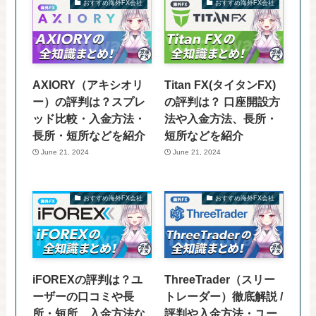
おすすめ海外FX会社
おすすめ海外FX会社
AXIORY（アキシオリ
Titan FX(タイタンFX)
ー）の評判は？スプレ
の評判は？ 口座開設方
ッド比較・入金方法・
法や入金方法、長所・
長所・短所などを紹介
短所などを紹介
June 21, 2024
June 21, 2024
おすすめ海外FX会社
おすすめ海外FX会社
iFOREXの評判は？ユ
ThreeTrader（スリー
ーザーの口コミや長
トレーダー）徹底解説 /
所・短所、入金方法な
評判や入金方法・ユー