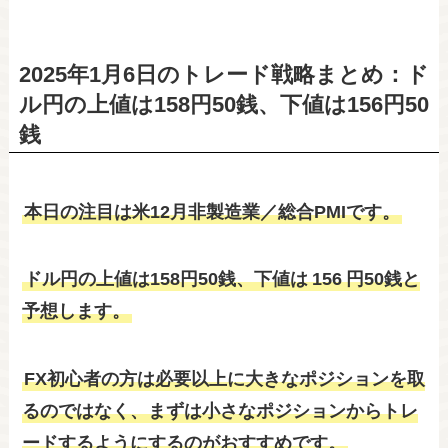
2025年1月6日のトレード戦略まとめ：ド
ル円の上値は158円50銭、下値は156円50
銭
本日の注目は米12月非製造業／総合PMIです。
ドル円の上値は158円50銭、下値は
156
円50銭と
予想します。
FX初心者の方は必要以上に大きなポジションを取
るのではなく、まずは小さなポジションからトレ
ードするようにするのがおすすめです。