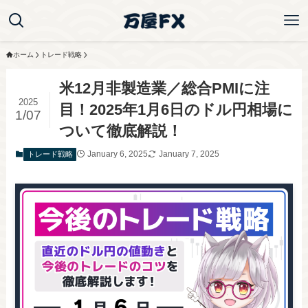
ホーム
トレード戦略
米12月非製造業／総合PMIに注
2025
目！2025年1月6日のドル円相場に
1/07
ついて徹底解説！
January 6, 2025
January 7, 2025
トレード戦略