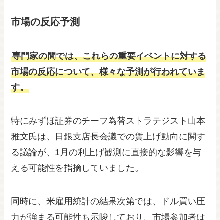
市場の反応予測
専門家の間では、これらの重要イベントに対する
市場の反応について、様々な予測が行われていま
す。
特にみずほ証券のチーフ為替ストラテジスト山本
雅文氏は、日銀支店長会議での賃上げ動向に関す
る議論が、1月の利上げ観測に直接的な影響を与
える可能性を指摘していました。
同時に、米雇用統計の結果次第では、ドル買い圧
力が強まる可能性も示唆しており、市場参加者は