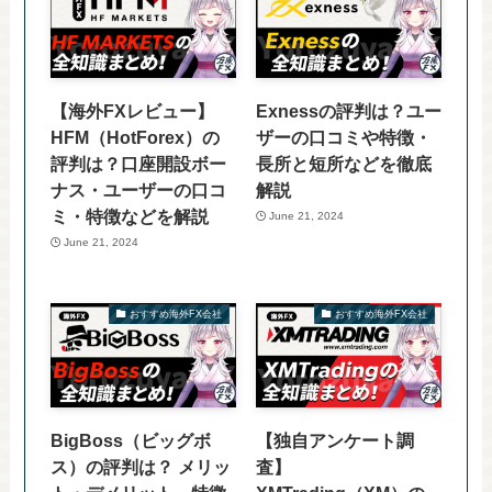
【海外FXレビュー】
Exnessの評判は？ユー
HFM（HotForex）の
ザーの口コミや特徴・
評判は？口座開設ボー
長所と短所などを徹底
ナス・ユーザーの口コ
解説
ミ・特徴などを解説
June 21, 2024
June 21, 2024
おすすめ海外FX会社
おすすめ海外FX会社
BigBoss（ビッグボ
【独自アンケート調
ス）の評判は？ メリッ
査】