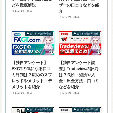
どを徹底解説
ザーの口コミなどを紹
介
June 21, 2024
June 21, 2024
おすすめ海外FX会社
おすすめ海外FX会社
【独自アンケート】
【独自アンケート調
FXGTの気になる口コ
査】Tradeviewの評判
ミ評判は？広めのスプ
は？長所・短所や入
レッドやメリット・デ
金・出金方法、口コミ
メリットを紹介
などを紹介
June 21, 2024
June 21, 2024
おすすめ海外FX会社
おすすめ海外FX会社