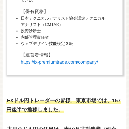
ている。
【保有資格】
日本テクニカルアナリスト協会認定テクニカル
アナリスト（CMTA®）
投資診断士
内部管理責任者
ウェブデザイン技能検定３級
【運営者情報】
https://fx-premiumtrade.com/company/
FXドル円トレーダーの皆様、東京市場では、157
円後半で推移しました。