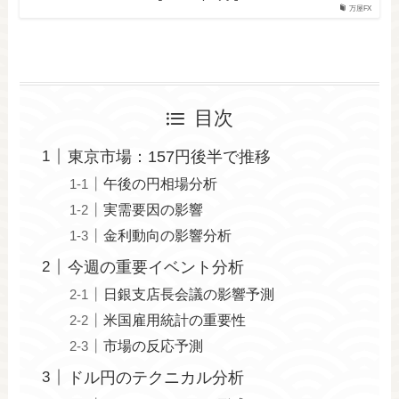
万屋FX
目次
東京市場：157円後半で推移
午後の円相場分析
実需要因の影響
金利動向の影響分析
今週の重要イベント分析
日銀支店長会議の影響予測
米国雇用統計の重要性
市場の反応予測
ドル円のテクニカル分析