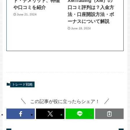
ト・デメリット、特徴
XMTrading（XM）の
や口コミを紹介
口コミ評判は？入金方
法・口座開設方法・ボ
June 21, 2024
ーナスについて解説
June 18, 2024
トレード戦略
この記事が役に立ったらシェア！