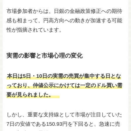
市場参加者からは、日銀の金融政策修正への期待
感も相まって、円高方向への動きが加速する可能
性が指摘されています。
実需の影響と市場心理の変化
本日は5日・10日の実需の売買が集中する日とな
っており、仲値公示にかけては一定のドル買い需
要が見られました。
しかし、重要な支持線として市場が注目していた
7日の安値である150.93円を下回ると、急速に売