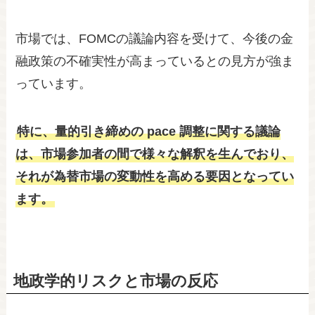
市場では、FOMCの議論内容を受けて、今後の金
融政策の不確実性が高まっているとの見方が強ま
っています。
特に、量的引き締めの pace 調整に関する議論
は、市場参加者の間で様々な解釈を生んでおり、
それが為替市場の変動性を高める要因となってい
ます。
地政学的リスクと市場の反応