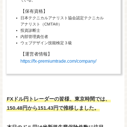
ている。
【保有資格】
日本テクニカルアナリスト協会認定テクニカル
アナリスト（CMTA®）
投資診断士
内部管理責任者
ウェブデザイン技能検定３級
【運営者情報】
https://fx-premiumtrade.com/company/
FXドル円トレーダーの皆様、東京時間では、
150.48円から151.43円で推移しました。