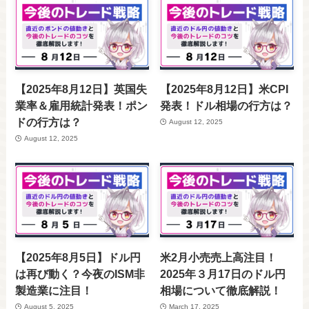
【2025年8月12日】英国失
【2025年8月12日】米CPI
業率＆雇用統計発表！ポン
発表！ドル相場の行方は？
ドの行方は？
August 12, 2025
August 12, 2025
【2025年8月5日】ドル円
米2月小売売上高注目！
は再び動く？今夜のISM非
2025年３月17日のドル円
製造業に注目！
相場について徹底解説！
August 5, 2025
March 17, 2025