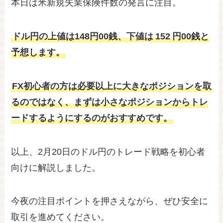
本日は米新規失業保険件数の発言に注目。
ドル円の上値は148円00銭、下値は
152
円00銭と
予想します。
FX初心者の方は必要以上に大きなポジションを取
るのではなく、まずは小さなポジションからトレ
ードするようにするのがおすすめです。
以上、2月20日のドル円のトレード戦略を初心者
向けに解説しました。
今夜の注目ポイントを押さえながら、ぜひ安全に
取引を進めてください。