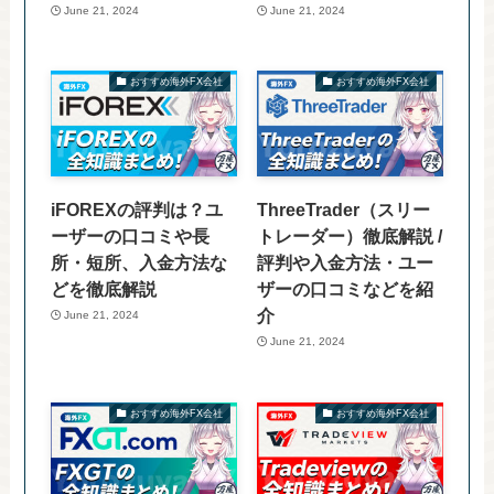
June 21, 2024
June 21, 2024
おすすめ海外FX会社
おすすめ海外FX会社
iFOREXの評判は？ユ
ThreeTrader（スリー
ーザーの口コミや長
トレーダー）徹底解説 /
所・短所、入金方法な
評判や入金方法・ユー
どを徹底解説
ザーの口コミなどを紹
介
June 21, 2024
June 21, 2024
おすすめ海外FX会社
おすすめ海外FX会社