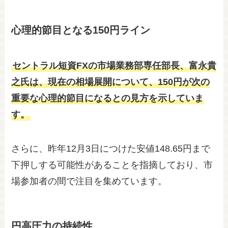
心理的節目となる150円ライン
セントラル短資FXの市場業務部専任部長、富永貴
之氏は、現在の相場展開について、150円が次の
重要な心理的節目になるとの見方を示していま
す。
さらに、昨年12月3日につけた安値148.65円まで
下押しする可能性があることを指摘しており、市
場参加者の間で注目を集めています。
円高圧力の持続性