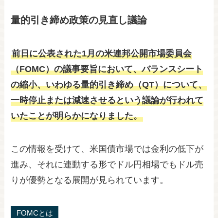
量的引き締め政策の見直し議論
前日に公表された1月の米連邦公開市場委員会
（FOMC）の議事要旨において、バランスシート
の縮小、いわゆる量的引き締め（QT）について、
一時停止または減速させるという議論が行われて
いたことが明らかになりました。
この情報を受けて、米国債市場では金利の低下が
進み、それに連動する形でドル円相場でもドル売
りが優勢となる展開が見られています。
FOMCとは