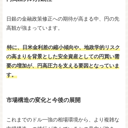
日銀の金融政策修正への期待が高まる中、円の先
高観が強まっています。
特に、日米金利差の縮小傾向や、地政学的リスク
の高まりを背景とした安全資産としての円買い需
要の増加が、円高圧力を支える要因となっていま
す。
市場構造の変化と今後の展開
これまでのドル一強の相場環境から、より複雑な