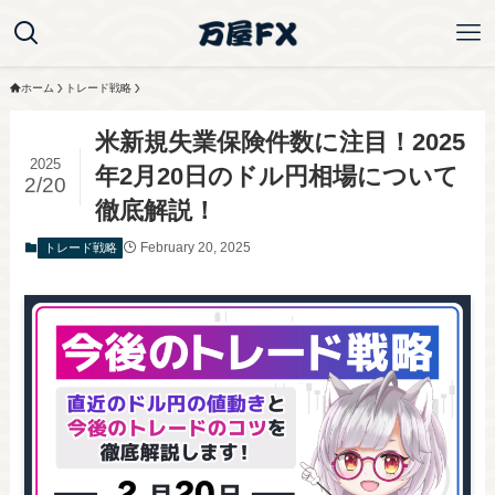
ホーム
トレード戦略
米新規失業保険件数に注目！2025
2025
年2月20日のドル円相場について
2/20
徹底解説！
February 20, 2025
トレード戦略