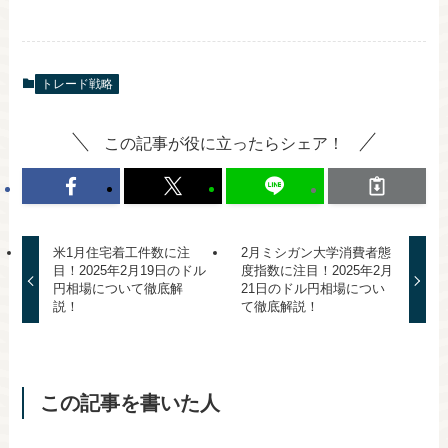
トレード戦略
この記事が役に立ったらシェア！
米1月住宅着工件数に注
2月ミシガン大学消費者態
目！2025年2月19日のドル
度指数に注目！2025年2月
円相場について徹底解
21日のドル円相場につい
説！
て徹底解説！
この記事を書いた人