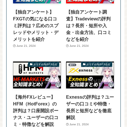
【独自アンケート】
【独自アンケート調
FXGTの気になる口コ
査】Tradeviewの評判
ミ評判は？広めのスプ
は？長所・短所や入
レッドやメリット・デ
金・出金方法、口コミ
メリットを紹介
などを紹介
June 21, 2024
June 21, 2024
おすすめ海外FX会社
おすすめ海外FX会社
【海外FXレビュー】
Exnessの評判は？ユー
HFM（HotForex）の
ザーの口コミや特徴・
評判は？口座開設ボー
長所と短所などを徹底
ナス・ユーザーの口コ
解説
ミ・特徴などを解説
June 21, 2024