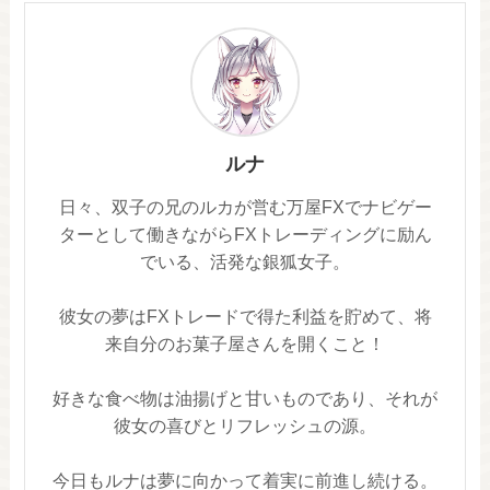
ルナ
日々、双子の兄のルカが営む万屋FXでナビゲー
ターとして働きながらFXトレーディングに励ん
でいる、活発な銀狐女子。
彼女の夢はFXトレードで得た利益を貯めて、将
来自分のお菓子屋さんを開くこと！
好きな食べ物は油揚げと甘いものであり、それが
彼女の喜びとリフレッシュの源。
今日もルナは夢に向かって着実に前進し続ける。