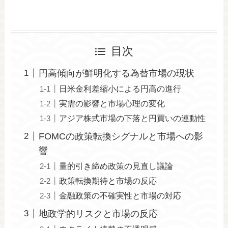
目次
円高傾向が鮮明化する為替市場の現状
日米金利差縮小による円高の進行
実需の影響と市場心理の変化
アジア株式市場の下落と円買いの連動性
FOMCの政策転換シグナルと市場への影
響
量的引き締め政策の見直し議論
政策転換期待と市場の反応
金融政策の不確実性と市場の対応
地政学的リスクと市場の反応