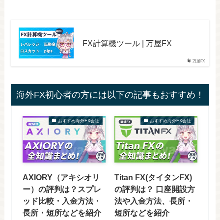
FX計算機ツール | 万屋FX
万屋FX
海外FX初心者の方には以下の記事もおすすめ！
おすすめ海外FX会社
おすすめ海外FX会社
AXIORY（アキシオリ
Titan FX(タイタンFX)
ー）の評判は？スプレ
の評判は？ 口座開設方
ッド比較・入金方法・
法や入金方法、長所・
長所・短所などを紹介
短所などを紹介