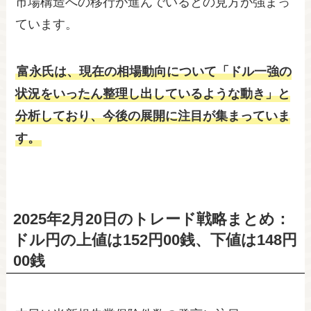
市場構造への移行が進んでいるとの見方が強まっ
ています。
富永氏は、現在の相場動向について「ドル一強の
状況をいったん整理し出しているような動き」と
分析しており、今後の展開に注目が集まっていま
す。
2025年2月20日のトレード戦略まとめ：
ドル円の上値は152円00銭、下値は148円
00銭