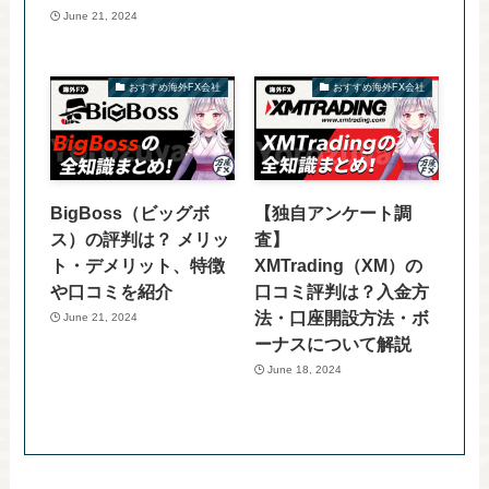
June 21, 2024
おすすめ海外FX会社
おすすめ海外FX会社
BigBoss（ビッグボ
【独自アンケート調
ス）の評判は？ メリッ
査】
ト・デメリット、特徴
XMTrading（XM）の
や口コミを紹介
口コミ評判は？入金方
法・口座開設方法・ボ
June 21, 2024
ーナスについて解説
June 18, 2024