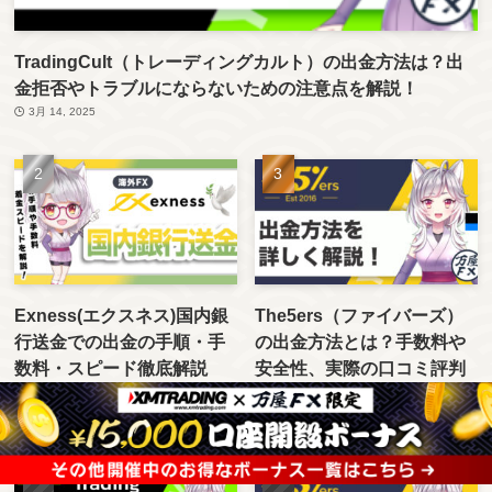
TradingCult（トレーディングカルト）の出金方法は？出
金拒否やトラブルにならないための注意点を解説！
3月 14, 2025
Exness(エクスネス)国内銀
The5ers（ファイバーズ）
行送金での出金の手順・手
の出金方法とは？手数料や
数料・スピード徹底解説
安全性、実際の口コミ評判
を徹底解説！
10月 23, 2024
3月 17, 2025