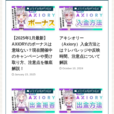
おすすめ海外FX会社
おすすめ海外FX会社
【2025年1月最新】
アキシオリー
AXIORYのボーナスは
（Axiory）入金方法と
意味ない？現在開催中
は？レバレッジや反映
のキャンペーンや受け
時間、注意点について
取り方、注意点を徹底
解説
解説！
October 10, 2024
January 15, 2025
おすすめ海外FX会社
おすすめ海外FX会社