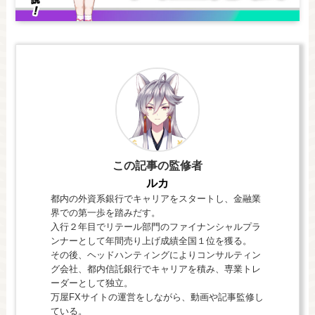
この記事の監修者
ルカ
都内の外資系銀行でキャリアをスタートし、金融業
界での第一歩を踏みだす。
入行２年目でリテール部門のファイナンシャルプラ
ンナーとして年間売り上げ成績全国１位を獲る。
その後、ヘッドハンティングによりコンサルティン
グ会社、都内信託銀行でキャリアを積み、専業トレ
ーダーとして独立。
万屋FXサイトの運営をしながら、動画や記事監修し
ている。