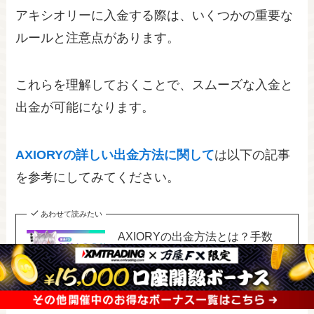
アキシオリーに入金する際は、いくつかの重要な
ルールと注意点があります。
これらを理解しておくことで、スムーズな入金と
出金が可能になります。
AXIORYの詳しい出金方法に関して
は以下の記事
を参考にしてみてください。
あわせて読みたい
AXIORYの出金方法とは？手数
料・反映時間・最小額について徹
底解説！