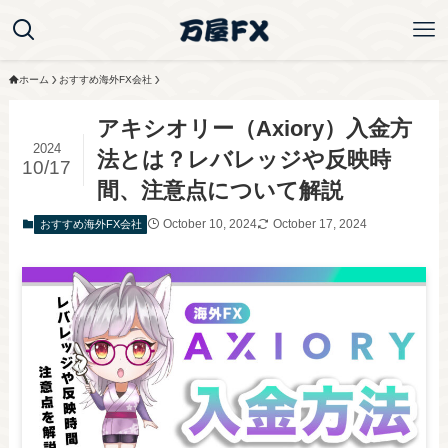
ホーム
おすすめ海外FX会社
アキシオリー（Axiory）入金方
2024
法とは？レバレッジや反映時
10/17
間、注意点について解説
October 10, 2024
October 17, 2024
おすすめ海外FX会社