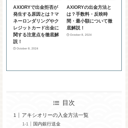
AXIORYで出金拒否が
AXIORYの出金方法と
発生する原因とは？マ
は？手数料・反映時
ネーロンダリングやク
間・最小額について徹
レジットカード出金に
底解説！
関する注意点を徹底解
October 8, 2024
説！
October 8, 2024
目次
アキシオリーの入金方法一覧
国内銀行送金