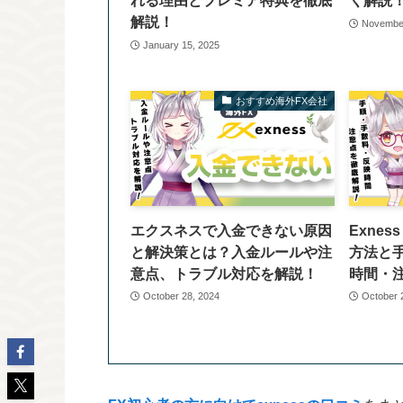
れる理由とプレミア特典を徹底
く解説
解説！
November
January 15, 2025
おすすめ海外FX会社
エクスネスで入金できない原因
Exne
と解決策とは？入金ルールや注
方法と
意点、トラブル対応を解説！
時間・
October 28, 2024
October 