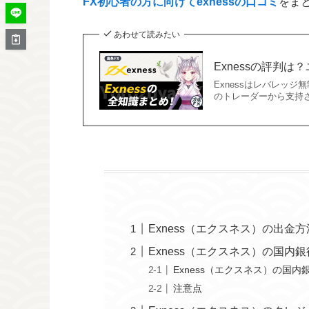
FX初心者の方に向けてexnessの口コミ
をま
あわせて読みたい
Exnessの評判
Exnessはレバレッ
のトレーダーから支持さ
Exness（エクスネス）の出金
Exness（エクスネス）の国内
Exness（エクスネス）の国
注意点