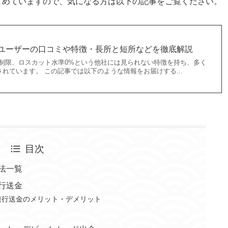
とめていますので、気になる方は以下の記事をご覧ください。
は？ユーザーの口コミや特徴・長所と短所などを徹底解説
ジ無制限、ロスカット水準0%という他社には見られない特徴を持ち、多く
れています。 この記事では以下のような情報をお届けする...
目次
方法一覧
銀行送金
内銀行送金のメリット・デメリット