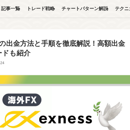
記事一覧
トレード戦略
チャートパターン解説
テクニ
ス）の出金方法と手順を徹底解説！高額出金
ードも紹介
024