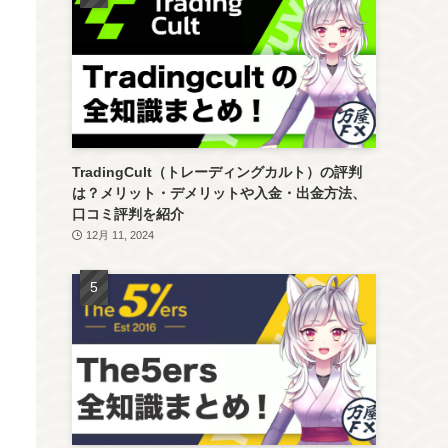
TradingCult（トレーディングカルト）の評判
は？メリット・デメリットや入金・出金方法、
口コミ評判を紹介
12月 11, 2024