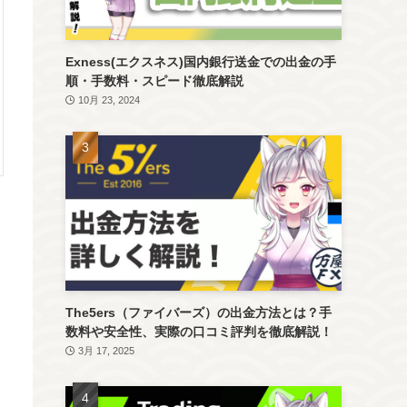
Exness(エクスネス)国内銀行送金での出金の手
順・手数料・スピード徹底解説
10月 23, 2024
The5ers（ファイバーズ）の出金方法とは？手
数料や安全性、実際の口コミ評判を徹底解説！
3月 17, 2025