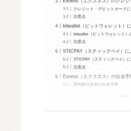
Exness（エクスネス）のクレ
クレジット・デビットカードに
注意点
bitwallet（ビットウォレット
bitwallet（ビットウォレ
注意点
STICPAY（スティックペイ）
STICPAY（スティックペイ
注意点
Exness（エクスネス）の出金
国内銀行送金の出金手順