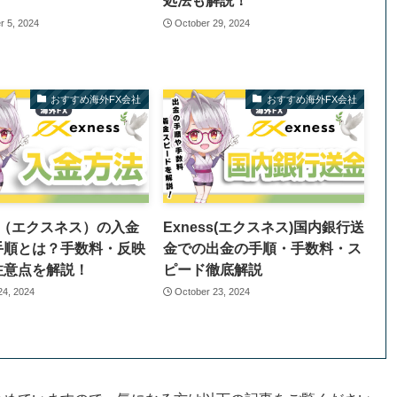
！
処法も解説！
 5, 2024
October 29, 2024
おすすめ海外FX会社
おすすめ海外FX会社
ss（エクスネス）の入金
Exness(エクスネス)国内銀行送
手順とは？手数料・反映
金での出金の手順・手数料・ス
注意点を解説！
ピード徹底解説
24, 2024
October 23, 2024