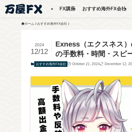
FX講座
おすすめ海外FX会社
ホーム
おすすめ海外FX会社
Exness（エクスネ
2024
12/12
の手数料・時間・スピ
October 21, 2024
December 12, 2
おすすめ海外FX会社