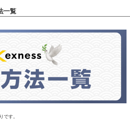
法一覧
おりです。