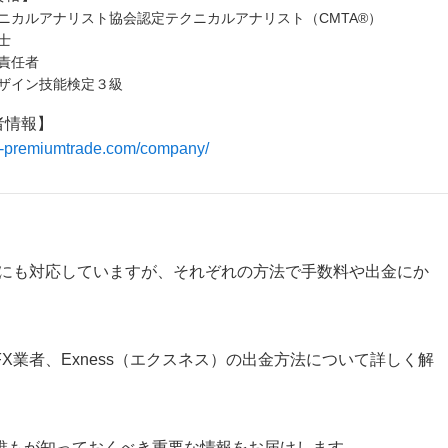
ニカルアナリスト協会認定テクニカルアナリスト（CMTA®）
士
責任者
ザイン技能検定３級
者情報】
/fx-premiumtrade.com/company/
出金にも対応していますが、それぞれの方法で手数料や出金にか
X業者、Exness（エクスネス）の出金方法について詳しく解
誰もが知っておくべき重要な情報をお届けします。