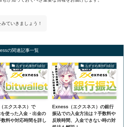
法をみていきましょう！
nessの関連記事一覧
おすすめ海外FX会社
おすすめ海外FX会社
ss（エクスネス）で
Exness（エクスネス）の銀行
lletを使った入金・出金の
振込での入金方法は？手数料や
手数料や対応時間を詳し
反映時間、入金できない時の対