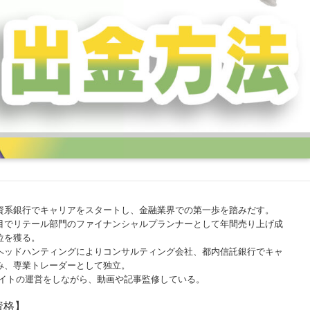
資系銀行でキャリアをスタートし、金融業界での第一歩を踏みだす。
目でリテール部門のファイナンシャルプランナーとして年間売り上げ成
位を獲る。
ヘッドハンティングによりコンサルティング会社、都内信託銀行でキャ
み、専業トレーダーとして独立。
サイトの運営をしながら、動画や記事監修している。
資格】