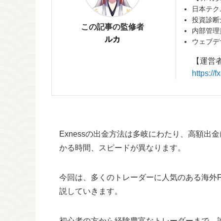
日本テク
投資診断
この記事の監修者
内部管理
ルカ
ウェブデ
【運営
https:/
Exnessの出金方法は多岐にわたり、高額
かる時間、スピードが異なります。
今回は、多くのトレーダーに人気のある海外F
説していきます。
初心者の方から経験豊富なトレーダーまで、