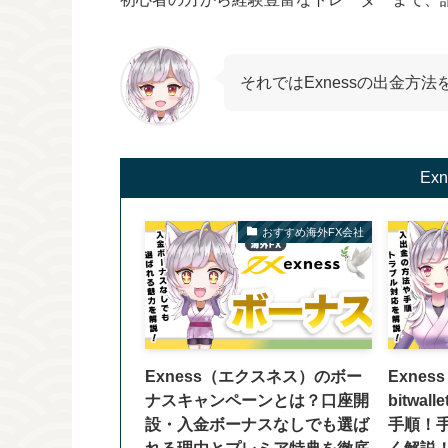
それではExnessの出金方
Ex
おすすめ海外FX会社
Exness（エクスネス）のボー
Exne
ナスキャンペーンとは？口座開
bitwa
設・入金ボーナスなしでも選ば
手順！