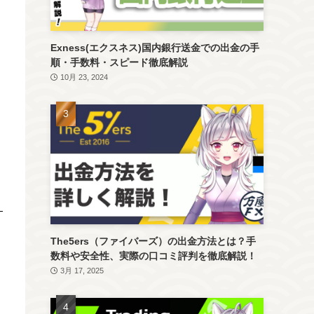
Exness(エクスネス)国内銀行送金での出金の手
順・手数料・スピード徹底解説
10月 23, 2024
The5ers（ファイバーズ）の出金方法とは？手
数料や安全性、実際の口コミ評判を徹底解説！
3月 17, 2025