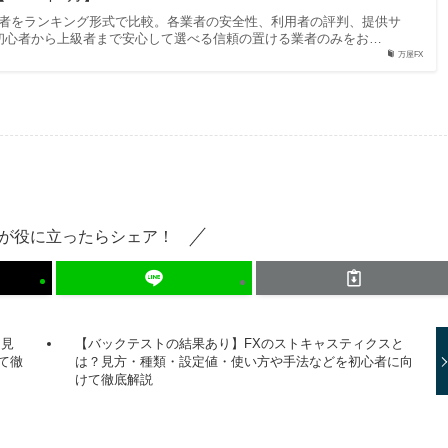
X業者をランキング形式で比較。各業者の安全性、利用者の評判、提供サ
初心者から上級者まで安心して選べる信頼の置ける業者のみをお…
万屋FX
が役に立ったらシェア！
？見
【バックテストの結果あり】FXのストキャスティクスと
て徹
は？見方・種類・設定値・使い方や手法などを初心者に向
けて徹底解説