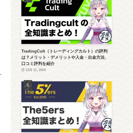
TradingCult（トレーディングカルト）の評判
は？メリット・デメリットや入金・出金方法、
口コミ評判を紹介
12月 11, 2024