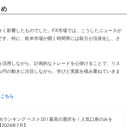
とめ
きく影響したものでした。FX市場では、こうしたニュースが
です。特に、欧米市場が開く時間帯には取引が活発化し、さ
を活用しながら、計画的なトレードを心掛けることで、リス
ル円の動きに注目しながら、学びと実践を積み重ねていきま
はこちら
めランキング ベスト10 / 最高の選択を！人気口座のみを
2024年7月】