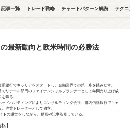
記事一覧
トレード戦略
チャートパターン解説
テクニ
ル円の最新動向と欧米時間の必勝法
資系銀行でキャリアをスタートし、金融業界での第一歩を踏みだす。
目でリテール部門のファイナンシャルプランナーとして年間売り上げ成
位を獲る。
ヘッドハンティングによりコンサルティング会社、都内信託銀行でキャ
み、専業トレーダーとして独立。
サイトの運営をしながら、動画や記事監修している。
資格】