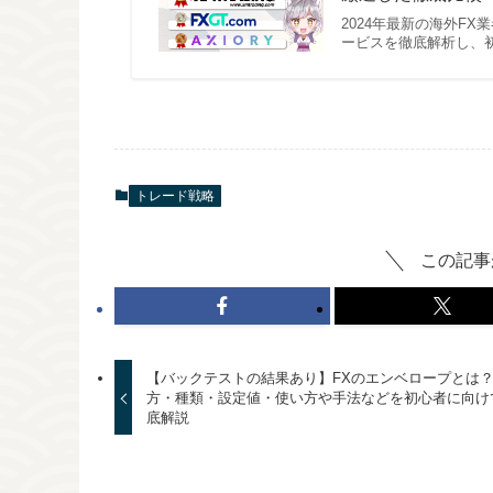
2024年最新の海外F
ービスを徹底解析し、
トレード戦略
この記事
【バックテストの結果あり】FXのエンベロープとは
方・種類・設定値・使い方や手法などを初心者に向け
底解説