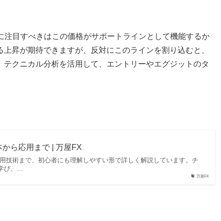
、次に注目すべきはこの価格がサポートラインとして機能するか
る上昇が期待できますが、反対にこのラインを割り込むと、
。テクニカル分析を活用して、エントリーやエグジットのタ
ら応用まで | 万屋FX
応用技術まで、初心者にも理解しやすい形で詳しく解説しています。チ
学び、…
万屋FX