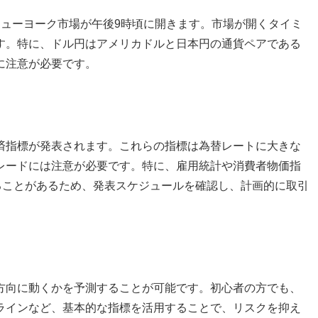
ニューヨーク市場が午後9時頃に開きます。市場が開くタイミ
す。特に、ドル円はアメリカドルと日本円の通貨ペアである
に注意が必要です。
済指標が発表されます。これらの指標は為替レートに大きな
レードには注意が必要です。特に、雇用統計や消費者物価指
ることがあるため、発表スケジュールを確認し、計画的に取引
方向に動くかを予測することが可能です。初心者の方でも、
ラインなど、基本的な指標を活用することで、リスクを抑え