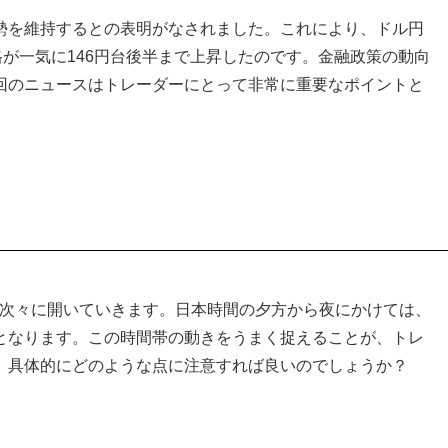
勢を維持するとの表明がなされました。これにより、ドル円
格が一気に146円台後半まで上昇したのです。金融政策の動向
回のニュースはトレーダーにとって非常に重要なポイントと
が次々に開いていきます。日本時間の夕方から夜にかけては、
となります。この時間帯の動きをうまく捉えることが、トレ
、具体的にどのような点に注意すれば良いのでしょうか？