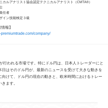
ニカルアナリスト協会認定テクニカルアナリスト（CMTA®）
士
責任者
ザイン技能検定３級
者情報】
/fx-premiumtrade.com/company/
引が行われる市場です。特にドル円は、日本人トレーダーにと
本日はそのドル円が、最新のニュースを受けて大きな動きを
に向けて、ドル円の現在の動きと、欧米時間におけるトレー
いきます。