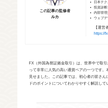
日本テク
投資診断
この記事の監修者
内部管理
ルカ
ウェブデ
【運営
https:/
FX（外国為替証拠金取引）は、世界中で取
って非常に人気の高い通貨ペアの一つです。
見せました。この記事では、初心者の皆さん
ドのポイントについてわかりやすく解説して