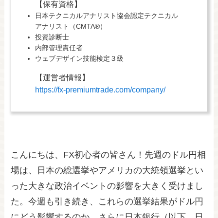
【保有資格】
日本テクニカルアナリスト協会認定テクニカル
アナリスト（CMTA®）
投資診断士
内部管理責任者
ウェブデザイン技能検定３級
【運営者情報】
https://fx-premiumtrade.com/company/
こんにちは、FX初心者の皆さん！先週のドル円相
場は、日本の総選挙やアメリカの大統領選挙とい
った大きな政治イベントの影響を大きく受けまし
た。今週も引き続き、これらの選挙結果がドル円
にどう影響するのか、さらに日本銀行（以下、日