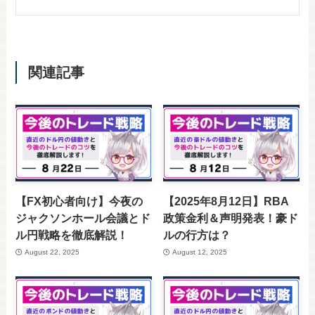
関連記事
【FX初心者向け】今夜の
【2025年8月12日】RBA
ジャクソンホール会議とド
政策金利＆声明発表！豪ド
ル円戦略を徹底解説！
ルの行方は？
August 22, 2025
August 12, 2025