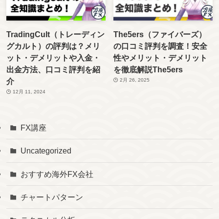
TradingCult（トレーディン
The5ers（ファイバーズ）
グカルト）の評判は？メリ
の口コミ評判を調査！安全
ット・デメリットや入金・
性やメリット・デメリット
出金方法、口コミ評判を紹
を徹底解説The5ers
介
2月 26, 2025
12月 11, 2024
FX講座
Uncategorized
おすすめ海外FX会社
チャートパターン