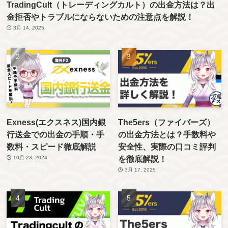
TradingCult（トレーディングカルト）の出金方法は？出
金拒否やトラブルにならないための注意点を解説！
3月 14, 2025
Exness(エクスネス)国内銀
The5ers（ファイバーズ）
行送金での出金の手順・手
の出金方法とは？手数料や
数料・スピード徹底解説
安全性、実際の口コミ評判
を徹底解説！
10月 23, 2024
3月 17, 2025