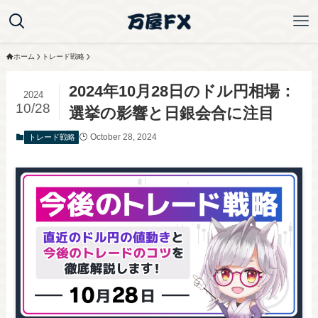
ホーム
トレード戦略
2024年10月28日のドル円相場：
2024
10/28
選挙の影響と日銀会合に注目
October 28, 2024
トレード戦略