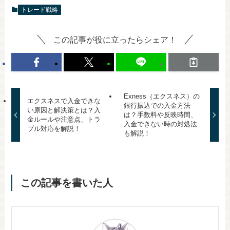
トレード戦略
この記事が役に立ったらシェア！
Exness（エクスネス）の
エクスネスで入金できな
銀行振込での入金方法
い原因と解決策とは？入
は？手数料や反映時間、
金ルールや注意点、トラ
入金できない時の対処法
ブル対応を解説！
も解説！
この記事を書いた人