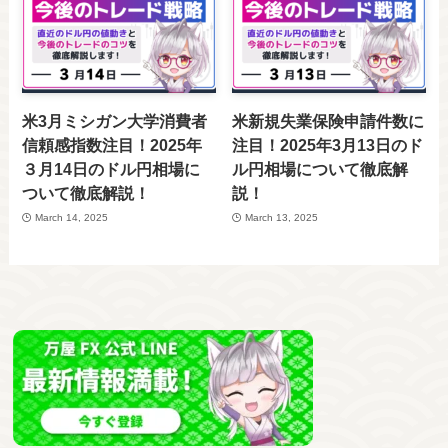
米3月ミシガン大学消費者
米新規失業保険申請件数に
信頼感指数注目！2025年
注目！2025年3月13日のド
３月14日のドル円相場に
ル円相場について徹底解
ついて徹底解説！
説！
March 14, 2025
March 13, 2025