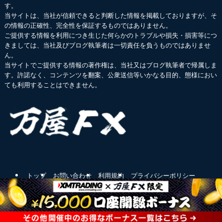
す。
当サイトは、当社が信頼できると判断した情報を掲載しておりますが、そ
の情報の正確性、完全性を保証するものではありません。
ご提供する情報を利用につき生じた何らかのトラブルや損失・損害等につ
きましては、当社及びブログ執筆者は一切責任を負うものではありませ
ん。
当サイトでご提供する情報の著作権は、当社又はブログ執筆者で帰属しま
す。許諾なく、コンテンツを翻案、公衆送信等いかなる目的、態様におい
ても利用することはできません。
トップ
お問い合わせ
利用規約
プライバシーポリシー
運営者情報
金融庁
金融先物取引業協会
サイトマップ
©
万屋FX.