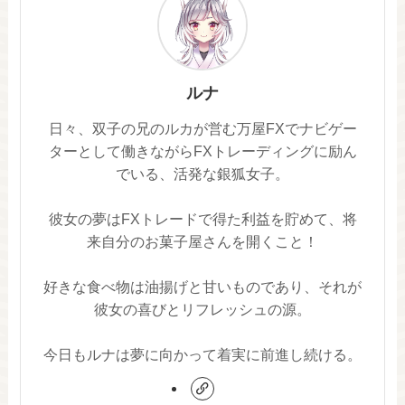
ルナ
日々、双子の兄のルカが営む万屋FXでナビゲー
ターとして働きながらFXトレーディングに励ん
でいる、活発な銀狐女子。
彼女の夢はFXトレードで得た利益を貯めて、将
来自分のお菓子屋さんを開くこと！
好きな食べ物は油揚げと甘いものであり、それが
彼女の喜びとリフレッシュの源。
今日もルナは夢に向かって着実に前進し続ける。