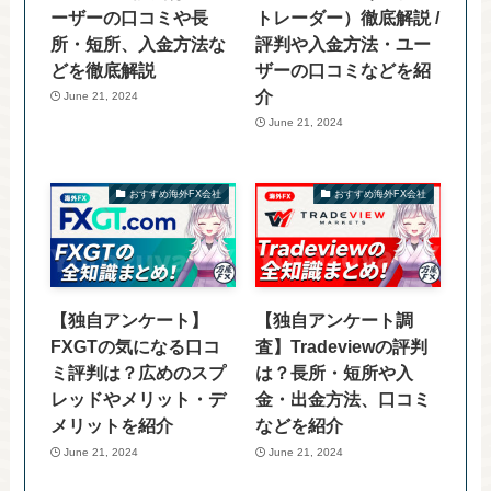
ーザーの口コミや長
トレーダー）徹底解説 /
所・短所、入金方法な
評判や入金方法・ユー
どを徹底解説
ザーの口コミなどを紹
介
June 21, 2024
June 21, 2024
おすすめ海外FX会社
おすすめ海外FX会社
【独自アンケート】
【独自アンケート調
FXGTの気になる口コ
査】Tradeviewの評判
ミ評判は？広めのスプ
は？長所・短所や入
レッドやメリット・デ
金・出金方法、口コミ
メリットを紹介
などを紹介
June 21, 2024
June 21, 2024