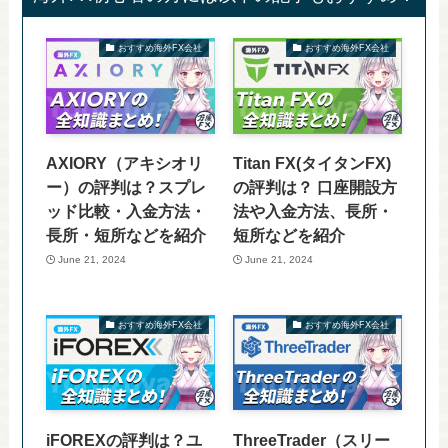
おすすめ海外FX会社
おすすめ海外FX会社
AXIORY（アキシオリ
Titan FX(タイタンFX)
ー）の評判は？スプレ
の評判は？ 口座開設方
ッド比較・入金方法・
法や入金方法、長所・
長所・短所などを紹介
短所などを紹介
June 21, 2024
June 21, 2024
おすすめ海外FX会社
おすすめ海外FX会社
iFOREXの評判は？ユ
ThreeTrader（スリー