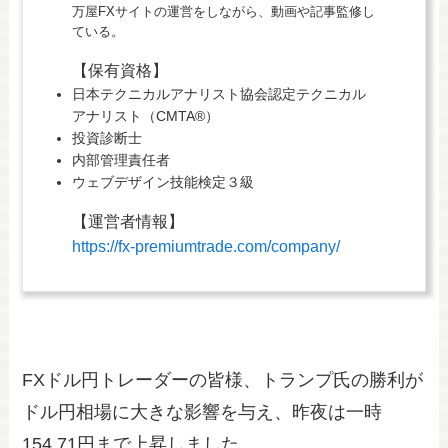
万屋FXサイトの運営をしながら、動画や記事監修し
ている。
【保有資格】
日本テクニカルアナリスト協会認定テクニカル
アナリスト（CMTA®）
投資診断士
内部管理責任者
ウェブデザイン技能検定３級
【運営者情報】
https://fx-premiumtrade.com/company/
FXドル円トレーダーの皆様、トランプ氏の勝利が
ドル円相場に大きな影響を与え、昨夜は一時
154.71円まで上昇しました。