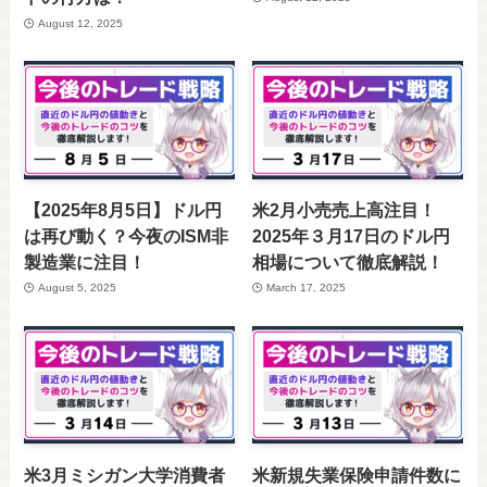
August 12, 2025
【2025年8月5日】ドル円
米2月小売売上高注目！
は再び動く？今夜のISM非
2025年３月17日のドル円
製造業に注目！
相場について徹底解説！
August 5, 2025
March 17, 2025
米3月ミシガン大学消費者
米新規失業保険申請件数に