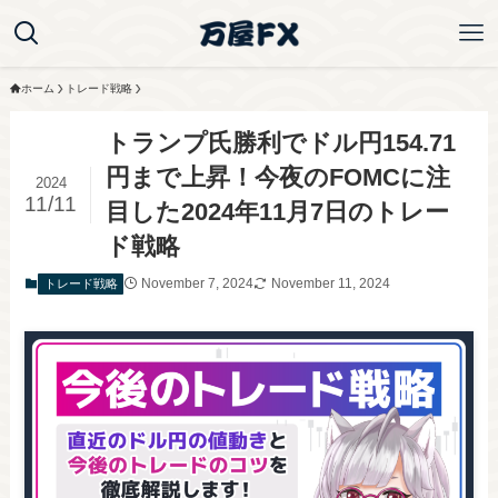
ホーム
トレード戦略
トランプ氏勝利でドル円154.71
円まで上昇！今夜のFOMCに注
2024
11/11
目した2024年11月7日のトレー
ド戦略
November 7, 2024
November 11, 2024
トレード戦略