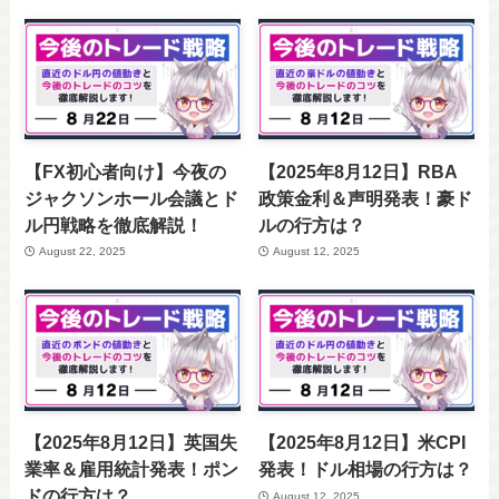
【FX初心者向け】今夜の
【2025年8月12日】RBA
ジャクソンホール会議とド
政策金利＆声明発表！豪ド
ル円戦略を徹底解説！
ルの行方は？
August 22, 2025
August 12, 2025
【2025年8月12日】英国失
【2025年8月12日】米CPI
業率＆雇用統計発表！ポン
発表！ドル相場の行方は？
ドの行方は？
August 12, 2025