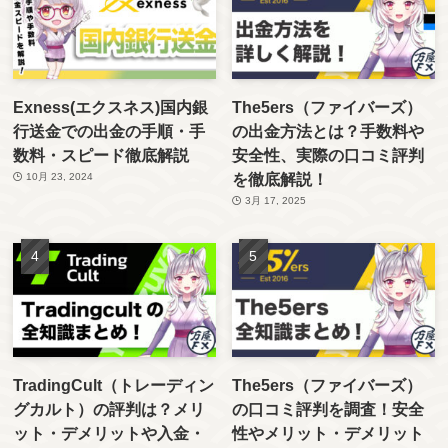
Exness(エクスネス)国内銀
The5ers（ファイバーズ）
行送金での出金の手順・手
の出金方法とは？手数料や
数料・スピード徹底解説
安全性、実際の口コミ評判
を徹底解説！
10月 23, 2024
3月 17, 2025
TradingCult（トレーディン
The5ers（ファイバーズ）
グカルト）の評判は？メリ
の口コミ評判を調査！安全
ット・デメリットや入金・
性やメリット・デメリット