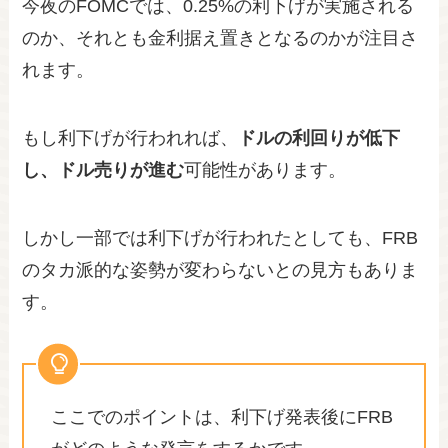
今夜のFOMCでは、0.25%の利下げが実施される
のか、それとも金利据え置きとなるのかが注目さ
れます。
もし利下げが行われれば、
ドルの利回りが低下
し、ドル売りが進む
可能性があります。
しかし一部では利下げが行われたとしても、FRB
のタカ派的な姿勢が変わらないとの見方もありま
す。
ここでのポイントは、利下げ発表後にFRB