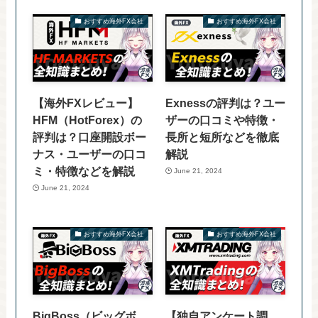
おすすめ海外FX会社
おすすめ海外FX会社
【海外FXレビュー】
Exnessの評判は？ユー
HFM（HotForex）の
ザーの口コミや特徴・
評判は？口座開設ボー
長所と短所などを徹底
ナス・ユーザーの口コ
解説
ミ・特徴などを解説
June 21, 2024
June 21, 2024
おすすめ海外FX会社
おすすめ海外FX会社
BigBoss（ビッグボ
【独自アンケート調