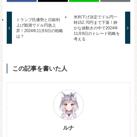
米利下げ決定でドル円一
トランプ氏優勢と日銀利
時152.70円まで下落！静
上げ観測でドル円急上
かな値動きの中で2024年
昇！2024年11月6日の戦略
11月8日のトレード戦略を
は？
考える
この記事を書いた人
ルナ