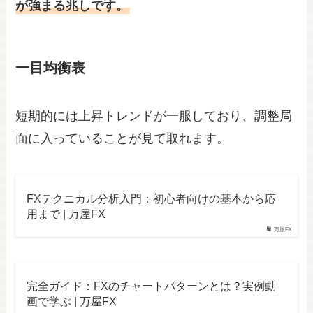
が強まる兆しです。
一目均衡表
短期的には上昇トレンドが一服しており、調整局
面に入っていることが見て取れます。
FXテクニカル分析入門：初心者向けの基本から応
用まで | 万屋FX
万屋FX
完全ガイド：FXのチャートパターンとは？実例動
画で学ぶ | 万屋FX