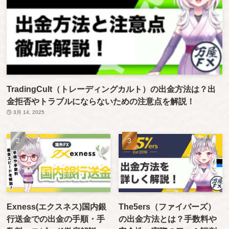
TradingCult（トレーディングカルト）の出金方法は？出
金拒否やトラブルにならないための注意点を解説！
3月 14, 2025
Exness(エクスネス)国内銀
The5ers（ファイバーズ）
行送金での出金の手順・手
の出金方法とは？手数料や