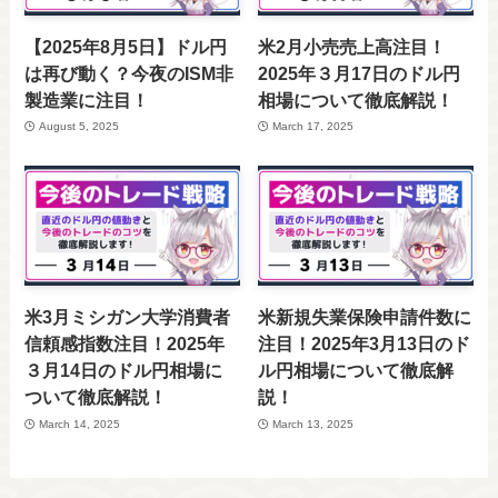
【2025年8月5日】ドル円
米2月小売売上高注目！
は再び動く？今夜のISM非
2025年３月17日のドル円
製造業に注目！
相場について徹底解説！
August 5, 2025
March 17, 2025
米3月ミシガン大学消費者
米新規失業保険申請件数に
信頼感指数注目！2025年
注目！2025年3月13日のド
３月14日のドル円相場に
ル円相場について徹底解
ついて徹底解説！
説！
March 14, 2025
March 13, 2025