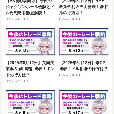
【FX初心者向け】今夜の
【2025年8月12日】RBA
ジャクソンホール会議とド
政策金利＆声明発表！豪ド
ル円戦略を徹底解説！
ルの行方は？
August 22, 2025
August 12, 2025
【2025年8月12日】英国失
【2025年8月12日】米CPI
業率＆雇用統計発表！ポン
発表！ドル相場の行方は？
ドの行方は？
August 12, 2025
August 12, 2025