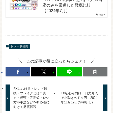
座のみを厳選した徹底比較
【2024年7月】
万屋FX
トレード戦略
この記事が役に立ったらシェア！
FXにおけるトレンド転
換・ブレイクとは？見
FX初心者向け：口先介入
方・種類・設定値・使い
で小動きのドル円、2024
方や手法などを初心者に
年11月19日の戦略は？
向けて徹底解説