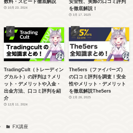
数料・スピード徹底解説
安全性、実際の口コミ評判
を徹底解説！
10月 23, 2024
3月 17, 2025
TradingCult（トレーディン
The5ers（ファイバーズ）
グカルト）の評判は？メリ
の口コミ評判を調査！安全
ット・デメリットや入金・
性やメリット・デメリット
出金方法、口コミ評判を紹
を徹底解説The5ers
介
2月 26, 2025
12月 11, 2024
FX講座