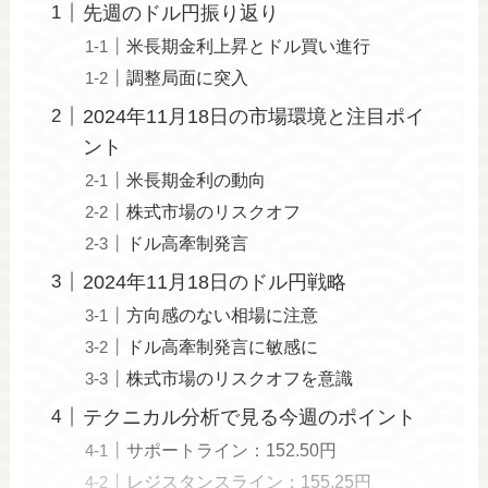
先週のドル円振り返り
米長期金利上昇とドル買い進行
調整局面に突入
2024年11月18日の市場環境と注目ポイ
ント
米長期金利の動向
株式市場のリスクオフ
ドル高牽制発言
2024年11月18日のドル円戦略
方向感のない相場に注意
ドル高牽制発言に敏感に
株式市場のリスクオフを意識
テクニカル分析で見る今週のポイント
サポートライン：152.50円
レジスタンスライン：155.25円