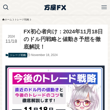
ホーム
トレード戦略
FX初心者向け：2024年11月18日
2024
のドル円戦略と値動き予想を徹
11/18
底解説！
November 18, 2024
トレード戦略