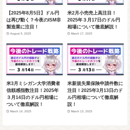
【2025年8月5日】ドル円
米2月小売売上高注目！
は再び動く？今夜のISM非
2025年３月17日のドル円
製造業に注目！
相場について徹底解説！
August 5, 2025
March 17, 2025
米3月ミシガン大学消費者
米新規失業保険申請件数に
信頼感指数注目！2025年
注目！2025年3月13日のド
３月14日のドル円相場に
ル円相場について徹底解
ついて徹底解説！
説！
March 14, 2025
March 13, 2025