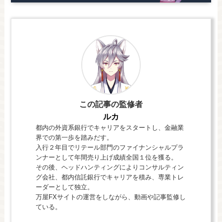
この記事の監修者
ルカ
都内の外資系銀行でキャリアをスタートし、金融業
界での第一歩を踏みだす。
入行２年目でリテール部門のファイナンシャルプラ
ンナーとして年間売り上げ成績全国１位を獲る。
その後、ヘッドハンティングによりコンサルティン
グ会社、都内信託銀行でキャリアを積み、専業トレ
ーダーとして独立。
万屋FXサイトの運営をしながら、動画や記事監修し
ている。