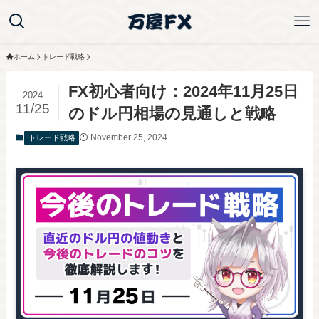
ホーム
トレード戦略
FX初心者向け：2024年11月25日
2024
11/25
のドル円相場の見通しと戦略
November 25, 2024
トレード戦略