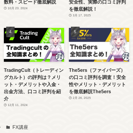
数料・スピード徹底解説
安全性、実際の口コミ評判
を徹底解説！
10月 23, 2024
3月 17, 2025
TradingCult（トレーディン
The5ers（ファイバーズ）
グカルト）の評判は？メリ
の口コミ評判を調査！安全
ット・デメリットや入金・
性やメリット・デメリット
出金方法、口コミ評判を紹
を徹底解説The5ers
介
2月 26, 2025
12月 11, 2024
FX講座