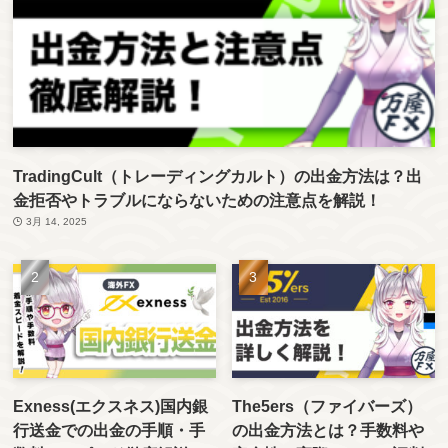
TradingCult（トレーディングカルト）の出金方法は？出
金拒否やトラブルにならないための注意点を解説！
3月 14, 2025
Exness(エクスネス)国内銀
The5ers（ファイバーズ）
行送金での出金の手順・手
の出金方法とは？手数料や