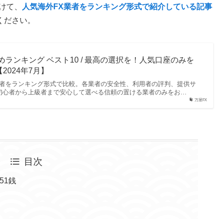
けて、
人気海外FX業者をランキング形式で紹介している記事
ください。
めランキング ベスト10 / 最高の選択を！人気口座のみを
2024年7月】
X業者をランキング形式で比較。各業者の安全性、利用者の評判、提供サ
初心者から上級者まで安心して選べる信頼の置ける業者のみをお…
万屋FX
目次
51銭