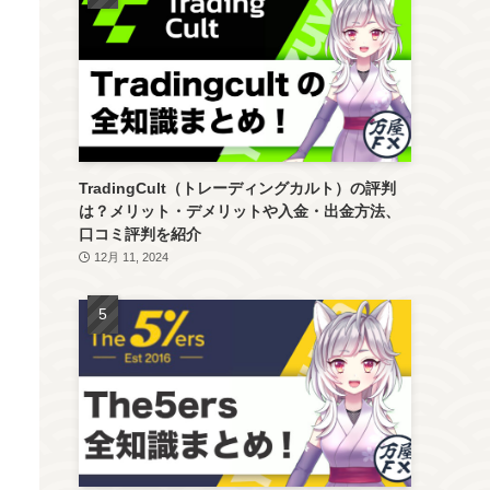
TradingCult（トレーディングカルト）の評判
は？メリット・デメリットや入金・出金方法、
口コミ評判を紹介
12月 11, 2024