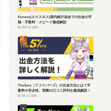
Exness(エクスネス)国内銀行送金での出金の手
順・手数料・スピード徹底解説
10月 23, 2024
The5ers（ファイバーズ）の出金方法とは？手
数料や安全性、実際の口コミ評判を徹底解説！
3月 17, 2025