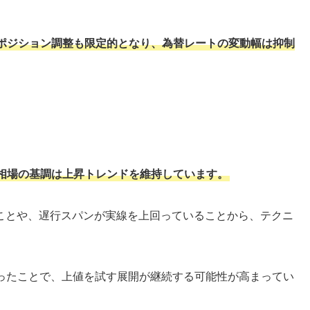
ポジション調整も限定的となり、為替レートの変動幅は抑制
相場の基調は上昇トレンドを維持しています。
ことや、遅行スパンが実線を上回っていることから、テクニ
上回ったことで、上値を試す展開が継続する可能性が高まってい