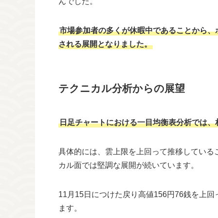
んでした。
市場参加者の多くが休暇中であることから、
される展開となりました。
テクニカル分析からの展望
日足チャートにおける一目均衡表分析では、
具体的には、雲上限を上回って推移している
カル面では堅調な展開が続いています。
11月15日につけた戻り高値156円76銭を
ます。