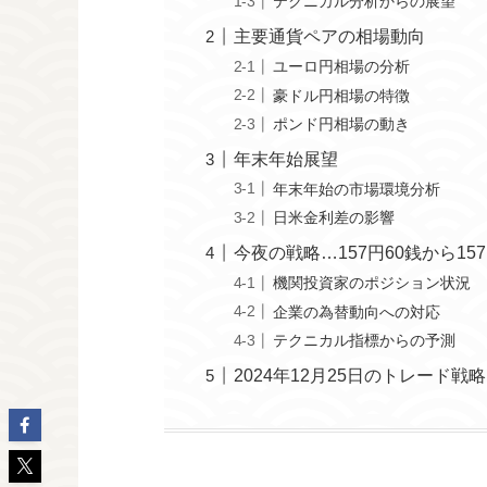
テクニカル分析からの展望
主要通貨ペアの相場動向
ユーロ円相場の分析
豪ドル円相場の特徴
ポンド円相場の動き
年末年始展望
年末年始の市場環境分析
日米金利差の影響
今夜の戦略…157円60銭から157
機関投資家のポジション状況
企業の為替動向への対応
テクニカル指標からの予測
2024年12月25日のトレード戦