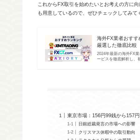
これからFX取引を始めたいとお考えの方に向
も用意しているので、ぜひチェックしてみて
海外FX業者おすす
厳選した徹底比較【
2024年最新の海外F
ービスを徹底解析し、
東京市場：156円99銭から157円
日銀総裁発言の市場への影響
クリスマス休暇中の取引動向