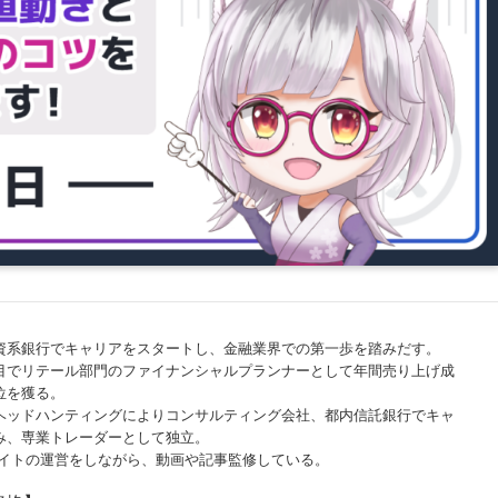
資系銀行でキャリアをスタートし、金融業界での第一歩を踏みだす。
目でリテール部門のファイナンシャルプランナーとして年間売り上げ成
位を獲る。
ヘッドハンティングによりコンサルティング会社、都内信託銀行でキャ
み、専業トレーダーとして独立。
サイトの運営をしながら、動画や記事監修している。