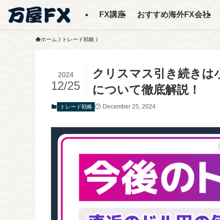
FX講座
おすすめ海外FX会社
ホーム
トレード戦略
クリスマス引き続きは小動
2024
12/25
について徹底解説！
December 25, 2024
トレード戦略