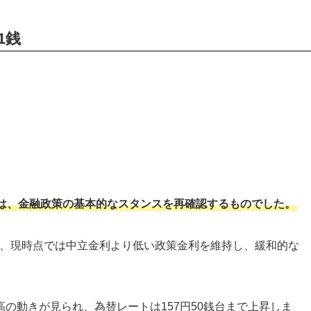
1銭
は、金融政策の基本的なスタンスを再確認するものでした。
て、現時点では中立金利より低い政策金利を維持し、緩和的な
の動きが見られ、為替レートは157円50銭台まで上昇しま