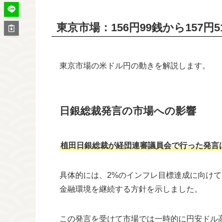
東京市場：156円99銭から157円5
東京市場の米ドル円の動きを解説します。
日銀総裁発言の市場への影響
植田日銀総裁が経団連審議員会で行った発言
具体的には、2%のインフレ目標達成に向け
金融環境を継続する方針を示しました。
この発言を受けて市場では一時的に円安ドル高