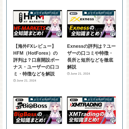
おすすめ海外FX会社
おすすめ海外FX会社
【海外FXレビュー】
Exnessの評判は？ユー
HFM（HotForex）の
ザーの口コミや特徴・
評判は？口座開設ボー
長所と短所などを徹底
ナス・ユーザーの口コ
解説
ミ・特徴などを解説
June 21, 2024
June 21, 2024
おすすめ海外FX会社
おすすめ海外FX会社