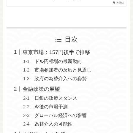
万屋FX
目次
東京市場：157円後半で推移
ドル円相場の最新動向
市場参加者の反応と見通し
政府の為替介入への姿勢
金融政策の展望
日銀の政策スタンス
今後の市場予測
グローバル経済への影響
為替介入の可能性