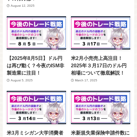
August 12, 2025
【2025年8月5日】ドル円
米2月小売売上高注目！
は再び動く？今夜のISM非
2025年３月17日のドル円
製造業に注目！
相場について徹底解説！
August 5, 2025
March 17, 2025
米3月ミシガン大学消費者
米新規失業保険申請件数に