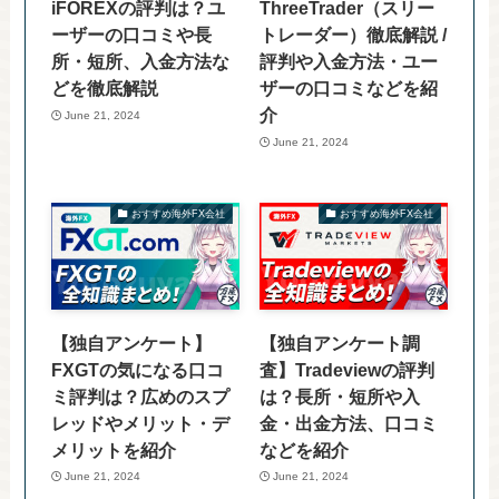
iFOREXの評判は？ユ
ThreeTrader（スリー
ーザーの口コミや長
トレーダー）徹底解説 /
所・短所、入金方法な
評判や入金方法・ユー
どを徹底解説
ザーの口コミなどを紹
介
June 21, 2024
June 21, 2024
おすすめ海外FX会社
おすすめ海外FX会社
【独自アンケート】
【独自アンケート調
FXGTの気になる口コ
査】Tradeviewの評判
ミ評判は？広めのスプ
は？長所・短所や入
レッドやメリット・デ
金・出金方法、口コミ
メリットを紹介
などを紹介
June 21, 2024
June 21, 2024