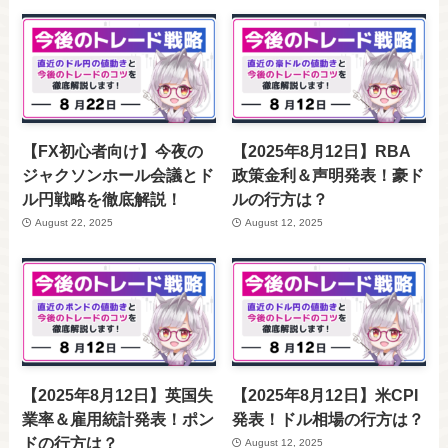
【FX初心者向け】今夜の
【2025年8月12日】RBA
ジャクソンホール会議とド
政策金利＆声明発表！豪ド
ル円戦略を徹底解説！
ルの行方は？
August 22, 2025
August 12, 2025
【2025年8月12日】英国失
【2025年8月12日】米CPI
業率＆雇用統計発表！ポン
発表！ドル相場の行方は？
ドの行方は？
August 12, 2025