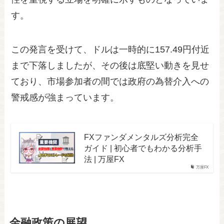
す。
この発言を受けて、ドルは一時的に157.49円付近
まで下落しましたが、その後は底堅い動きを見せ
ており、市場参加者の間では政府の為替介入への
警戒感が強まっています。
FXファンダメンタルズ分析完全
ガイド | 初心者でもわかる分析手
法 | 万屋FX
万屋FX
金融政策の展望