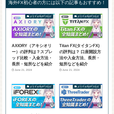
海外FX初心者の方には以下の記事もおすすめ！
おすすめ海外FX会社
おすすめ海外FX会社
AXIORY（アキシオリ
Titan FX(タイタンFX)
ー）の評判は？スプレ
の評判は？ 口座開設方
ッド比較・入金方法・
法や入金方法、長所・
長所・短所などを紹介
短所などを紹介
June 21, 2024
June 21, 2024
おすすめ海外FX会社
おすすめ海外FX会社