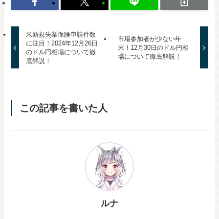
米新規失業保険申請件数
市場参加者が少ない年
に注目！2024年12月26日
末！12月30日のドル円相
のドル円相場について徹
場について徹底解説！
底解説！
この記事を書いた人
ルナ