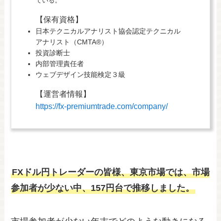
ている。
【保有資格】
日本テクニカルアナリスト協会認定テクニカル
アナリスト（CMTA®）
投資診断士
内部管理責任者
ウェブデザイン技能検定３級
【運営者情報】
https://fx-premiumtrade.com/company/
FXドル円トレーダーの皆様、東京市場では、市場
参加者が少ない中、157円台で推移しました。