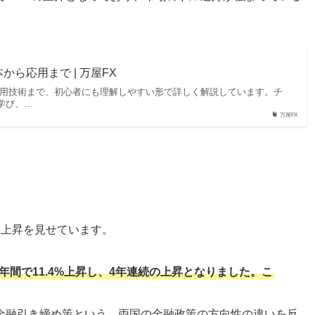
ら応用まで | 万屋FX
応用技術まで、初心者にも理解しやすい形で詳しく解説しています。チ
学び、…
万屋FX
な上昇を見せています。
年間で11.4%上昇し、4年連続の上昇となりました。こ
金融引き締め策という、両国の金融政策の方向性の違いを反