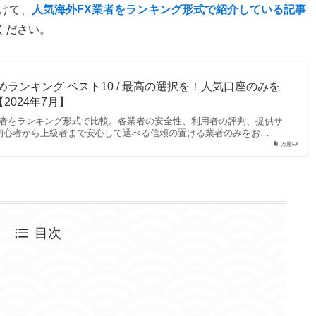
けて、
人気海外FX業者をランキング形式で紹介している記事
ください。
めランキング ベスト10 / 最高の選択を！人気口座のみを
2024年7月】
X業者をランキング形式で比較。各業者の安全性、利用者の評判、提供サ
初心者から上級者まで安心して選べる信頼の置ける業者のみをお…
万屋FX
目次