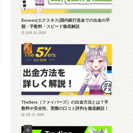
Exness(エクスネス)国内銀行送金での出金の手
順・手数料・スピード徹底解説
10月 23, 2024
The5ers（ファイバーズ）の出金方法とは？手
数料や安全性、実際の口コミ評判を徹底解説！
3月 17, 2025