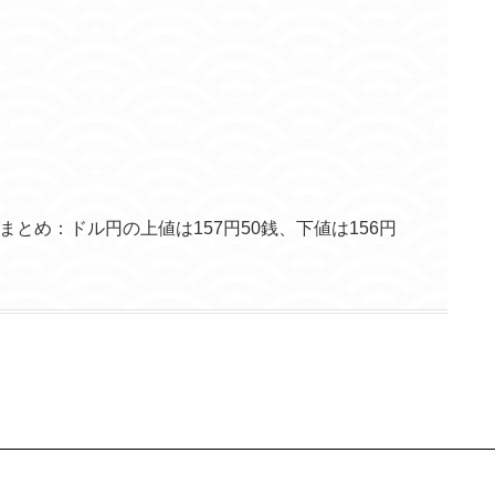
略まとめ：ドル円の上値は157円50銭、下値は156円