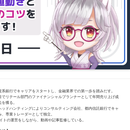
資系銀行でキャリアをスタートし、金融業界での第一歩を踏みだす。
目でリテール部門のファイナンシャルプランナーとして年間売り上げ成
位を獲る。
ヘッドハンティングによりコンサルティング会社、都内信託銀行でキャ
み、専業トレーダーとして独立。
サイトの運営をしながら、動画や記事監修している。