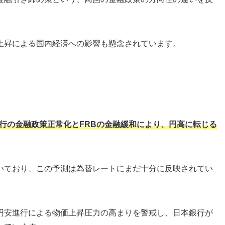
上昇による国内経済への影響も懸念されています。
銀行の金融政策正常化とFRBの金融緩和により、円高に転じる
いており、この予測は為替レートにまだ十分に反映されてい
円安進行による物価上昇圧力の高まりを警戒し、日本銀行が