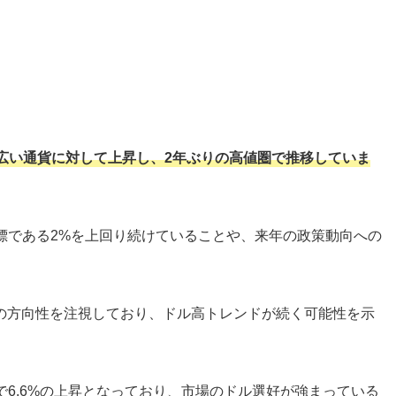
広い通貨に対して上昇し、2年ぶりの高値圏で推移していま
標である2%を上回り続けていることや、来年の政策動向への
の方向性を注視しており、ドル高トレンドが続く可能性を示
来で6.6%の上昇となっており、市場のドル選好が強まっている