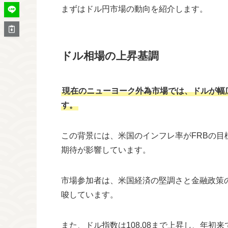
まずはドル円市場の動向を紹介します。
ドル相場の上昇基調
現在のニューヨーク外為市場では、ドルが幅
す。
この背景には、米国のインフレ率がFRBの目
期待が影響しています。
市場参加者は、米国経済の堅調さと金融政策
唆しています。
また、ドル指数は108.08まで上昇し、年初