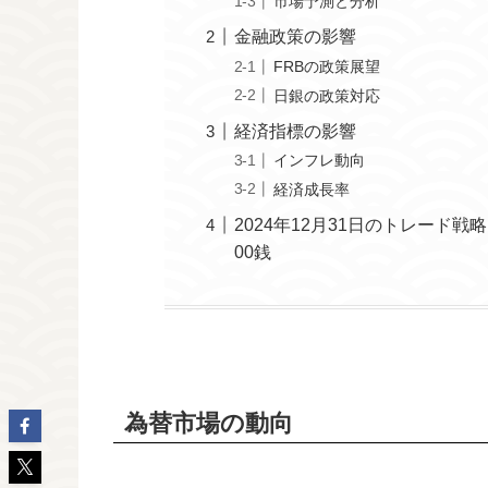
市場予測と分析
金融政策の影響
FRBの政策展望
日銀の政策対応
経済指標の影響
インフレ動向
経済成長率
2024年12月31日のトレード戦
00銭
為替市場の動向