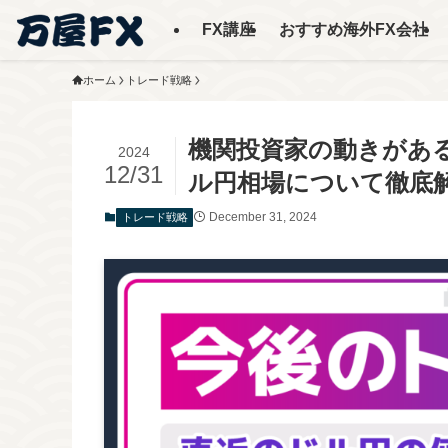
FX講座
おすすめ海外FX会社
ホーム
トレード戦略
機関投資家の動きがあるか
2024
12/31
ル円相場について徹底
December 31, 2024
トレード戦略