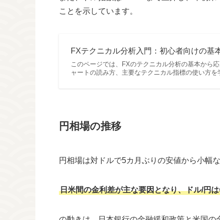
ことを示しています。
FXテクニカル分析入門：初心者向けの基本か
このページでは、FXのテクニカル分析の基本から
ャートの読み方、主要なテクニカル指標の使い方を
円相場の推移
円相場は対ドルで5カ月ぶりの安値から小幅
日米間の金利差が主な要因となり、ドル/円は
の動きは、日本銀行の金融緩和政策と米国の