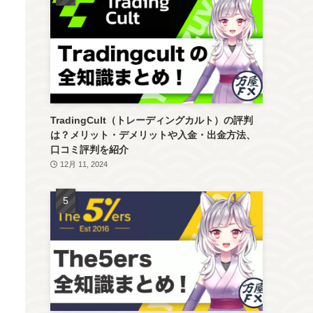
TradingCult（トレーディングカルト）の評判
は？メリット・デメリットや入金・出金方法、
口コミ評判を紹介
12月 11, 2024