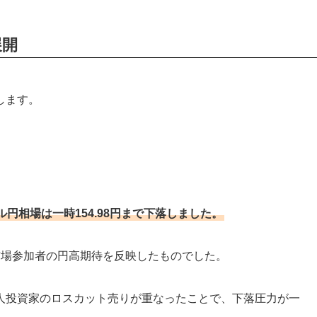
展開
します。
円相場は一時154.98円まで下落しました。
市場参加者の円高期待を反映したものでした。
人投資家のロスカット売りが重なったことで、下落圧力が一