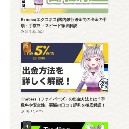
Exness(エクスネス)国内銀行送金での出金の手
順・手数料・スピード徹底解説
10月 23, 2024
The5ers（ファイバーズ）の出金方法とは？手
数料や安全性、実際の口コミ評判を徹底解説！
3月 17, 2025