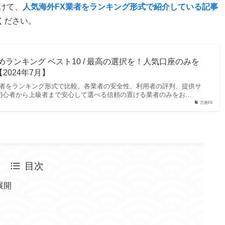
けて、
人気海外FX業者をランキング形式で紹介している記事
ください。
めランキング ベスト10 / 最高の選択を！人気口座のみを
2024年7月】
X業者をランキング形式で比較。各業者の安全性、利用者の評判、提供サ
初心者から上級者まで安心して選べる信頼の置ける業者のみをお…
万屋FX
目次
展開