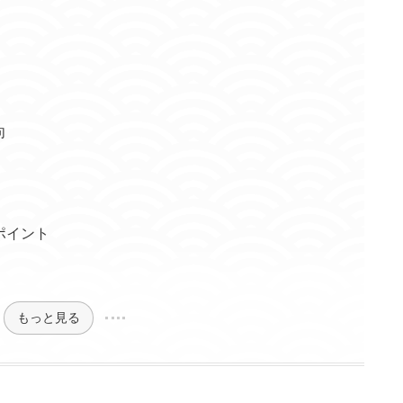
向
ポイント
もっと見る