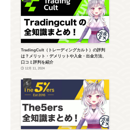
TradingCult（トレーディングカルト）の評判
は？メリット・デメリットや入金・出金方法、
口コミ評判を紹介
12月 11, 2024