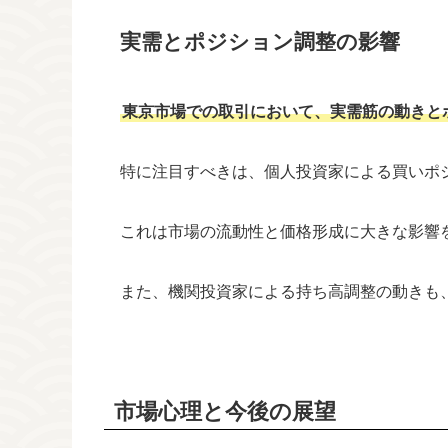
実需とポジション調整の影響
東京市場での取引において、実需筋の動きと
特に注目すべきは、個人投資家による買いポ
これは市場の流動性と価格形成に大きな影響
また、機関投資家による持ち高調整の動きも
市場心理と今後の展望