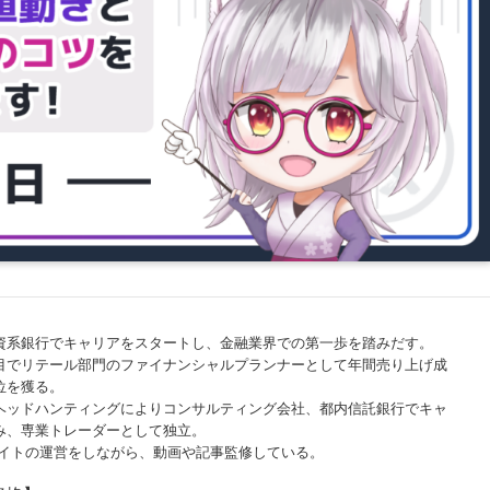
資系銀行でキャリアをスタートし、金融業界での第一歩を踏みだす。
目でリテール部門のファイナンシャルプランナーとして年間売り上げ成
位を獲る。
ヘッドハンティングによりコンサルティング会社、都内信託銀行でキャ
み、専業トレーダーとして独立。
サイトの運営をしながら、動画や記事監修している。