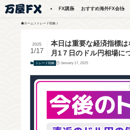
FX講座
おすすめ海外FX会社
ホーム
トレード戦略
本日は重要な経済指標はな
2025
1/17
月1７日のドル円相場に
January 17, 2025
トレード戦略