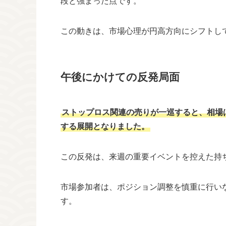
段と強まった点です。
この動きは、市場心理が円高方向にシフトし
午後にかけての反発局面
ストップロス関連の売りが一巡すると、相場
する展開となりました。
この反発は、来週の重要イベントを控えた持
市場参加者は、ポジション調整を慎重に行い
す。