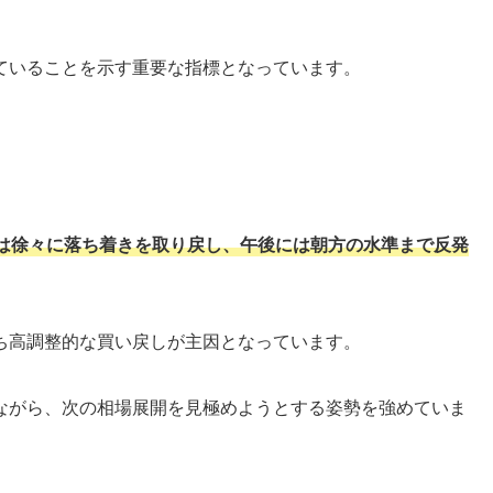
ていることを示す重要な指標となっています。
は徐々に落ち着きを取り戻し、午後には朝方の水準まで反発
ち高調整的な買い戻しが主因となっています。
ながら、次の相場展開を見極めようとする姿勢を強めていま