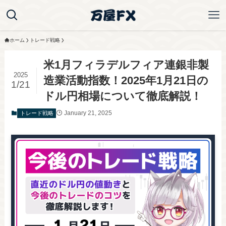
ホーム
トレード戦略
米1月フィラデルフィア連銀非製
2025
造業活動指数！2025年1月21日の
1/21
ドル円相場について徹底解説！
January 21, 2025
トレード戦略