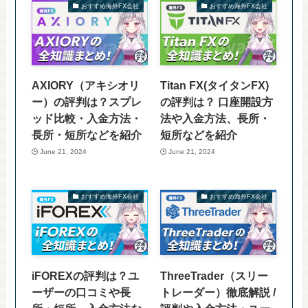
おすすめ海外FX会社
おすすめ海外FX会社
AXIORY（アキシオリ
Titan FX(タイタンFX)
ー）の評判は？スプレ
の評判は？ 口座開設方
ッド比較・入金方法・
法や入金方法、長所・
長所・短所などを紹介
短所などを紹介
June 21, 2024
June 21, 2024
おすすめ海外FX会社
おすすめ海外FX会社
iFOREXの評判は？ユ
ThreeTrader（スリー
ーザーの口コミや長
トレーダー）徹底解説 /