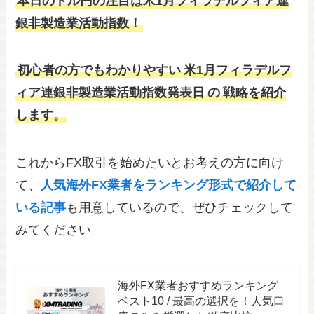
本日のドル円の注目は
米1月フィラデルフィア連
銀非製造業活動指数！
初心者の方でもわかりやすい
米1月フィラデルフ
ィア連銀非製造業活動指数発表日
の
戦略を紹介
します。
これからFX取引を始めたいとお考えの方に向け
て、
人気海外FX業者をランキング形式で紹介して
いる記事
も用意しているので、ぜひチェックして
みてください。
海外FX業者おすすめランキング
ベスト10 / 最高の選択を！人気口