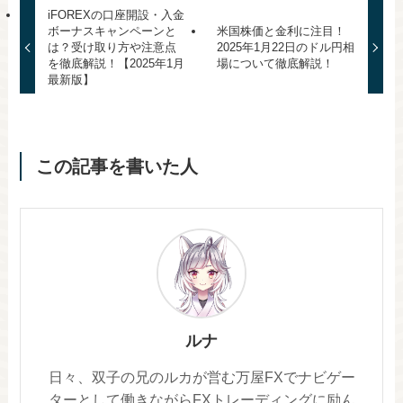
iFOREXの口座開設・入金
ボーナスキャンペーンと
米国株価と金利に注目！
は？受け取り方や注意点
2025年1月22日のドル円相
を徹底解説！【2025年1月
場について徹底解説！
最新版】
この記事を書いた人
ルナ
日々、双子の兄のルカが営む万屋FXでナビゲー
ターとして働きながらFXトレーディングに励ん