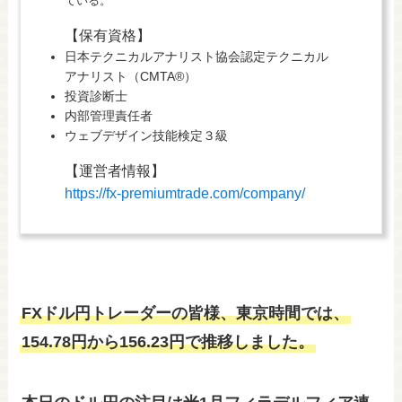
ている。
【保有資格】
日本テクニカルアナリスト協会認定テクニカル
アナリスト（CMTA®）
投資診断士
内部管理責任者
ウェブデザイン技能検定３級
【運営者情報】
https://fx-premiumtrade.com/company/
FXドル円トレーダーの皆様、東京時間では、
154.78円から156.23円で推移しました。