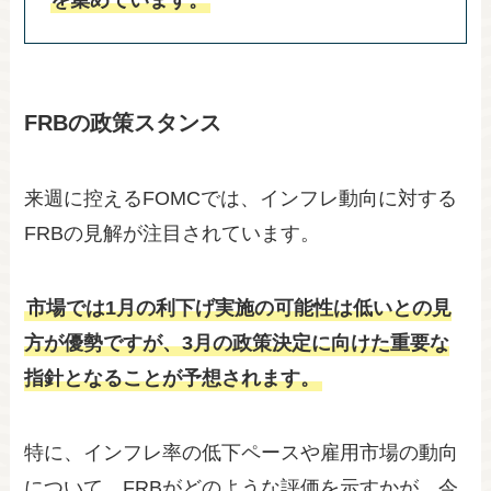
を集めています。
FRBの政策スタンス
来週に控えるFOMCでは、インフレ動向に対する
FRBの見解が注目されています。
市場では1月の利下げ実施の可能性は低いとの見
方が優勢ですが、3月の政策決定に向けた重要な
指針となることが予想されます。
特に、インフレ率の低下ペースや雇用市場の動向
について、FRBがどのような評価を示すかが、今