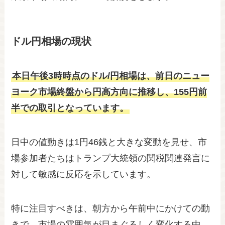
ドル円相場の現状
本日午後3時時点のドル/円相場は、前日のニュー
ヨーク市場終盤から円高方向に推移し、155円前
半での取引となっています。
日中の値動きは1円46銭と大きな変動を見せ、市
場参加者たちはトランプ大統領の関税関連発言に
対して敏感に反応を示しています。
特に注目すべきは、朝方から午前中にかけての動
きで、市場の雰囲気が目まぐるしく変化する中、