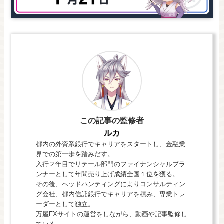
この記事の監修者
ルカ
都内の外資系銀行でキャリアをスタートし、金融業
界での第一歩を踏みだす。
入行２年目でリテール部門のファイナンシャルプラ
ンナーとして年間売り上げ成績全国１位を獲る。
その後、ヘッドハンティングによりコンサルティン
グ会社、都内信託銀行でキャリアを積み、専業トレ
ーダーとして独立。
万屋FXサイトの運営をしながら、動画や記事監修し