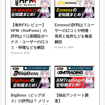
【海外FXレビュー】
Exnessの評判は？ユー
HFM（HotForex）の
ザーの口コミや特徴・
評判は？口座開設ボー
長所と短所などを徹底
ナス・ユーザーの口コ
解説
ミ・特徴などを解説
June 21, 2024
June 21, 2024
おすすめ海外FX会社
おすすめ海外FX会社
BigBoss（ビッグボ
【独自アンケート調
ス）の評判は？ メリッ
査】