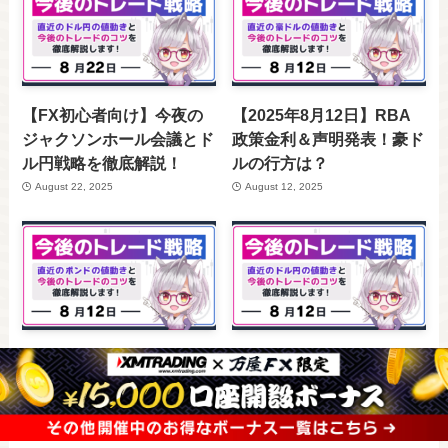
【FX初心者向け】今夜の
【2025年8月12日】RBA
ジャクソンホール会議とド
政策金利＆声明発表！豪ド
ル円戦略を徹底解説！
ルの行方は？
August 22, 2025
August 12, 2025
【2025年8月12日】英国失
【2025年8月12日】米CPI
業率＆雇用統計発表！ポン
発表！ドル相場の行方は？
ドの行方は？
August 12, 2025
August 12, 2025