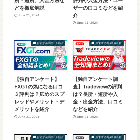
所・短所、入金方法な
評判や入金方法・ユー
どを徹底解説
ザーの口コミなどを紹
介
June 21, 2024
June 21, 2024
おすすめ海外FX会社
おすすめ海外FX会社
【独自アンケート】
【独自アンケート調
FXGTの気になる口コ
査】Tradeviewの評判
ミ評判は？広めのスプ
は？長所・短所や入
レッドやメリット・デ
金・出金方法、口コミ
メリットを紹介
などを紹介
June 21, 2024
June 21, 2024
おすすめ海外FX会社
おすすめ海外FX会社