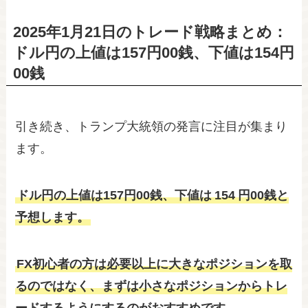
2025年1月21日のトレード戦略まとめ：
ドル円の上値は157円00銭、下値は154円
00銭
引き続き、トランプ大統領の発言に注目が集まり
ます。
ドル円の上値は157円00銭、下値は
154
円00銭と
予想します。
FX初心者の方は必要以上に大きなポジションを取
るのではなく、まずは小さなポジションからトレ