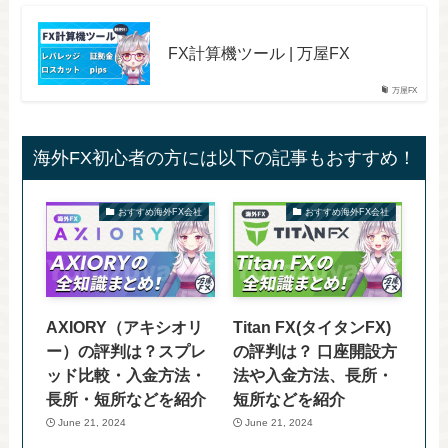
FX計算機ツール | 万屋FX
万屋FX
海外FX初心者の方には以下の記事もおすすめ！
おすすめ海外FX会社
おすすめ海外FX会社
AXIORY（アキシオリ
Titan FX(タイタンFX)
ー）の評判は？スプレ
の評判は？ 口座開設方
ッド比較・入金方法・
法や入金方法、長所・
長所・短所などを紹介
短所などを紹介
June 21, 2024
June 21, 2024