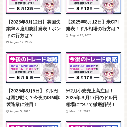
【2025年8月12日】英国失
【2025年8月12日】米CPI
業率＆雇用統計発表！ポン
発表！ドル相場の行方は？
ドの行方は？
August 12, 2025
August 12, 2025
【2025年8月5日】ドル円
米2月小売売上高注目！
は再び動く？今夜のISM非
2025年３月17日のドル円
製造業に注目！
相場について徹底解説！
August 5, 2025
March 17, 2025