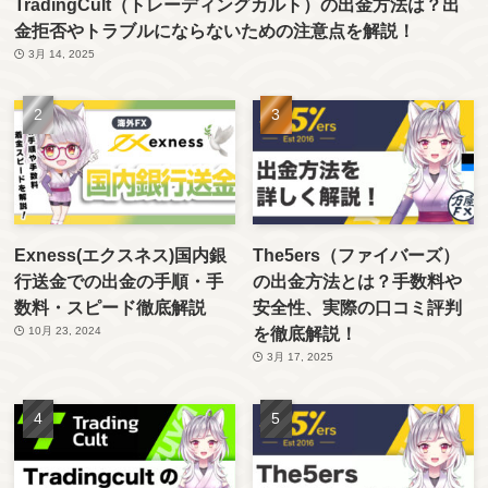
TradingCult（トレーディングカルト）の出金方法は？出
金拒否やトラブルにならないための注意点を解説！
3月 14, 2025
Exness(エクスネス)国内銀
The5ers（ファイバーズ）
行送金での出金の手順・手
の出金方法とは？手数料や
数料・スピード徹底解説
安全性、実際の口コミ評判
を徹底解説！
10月 23, 2024
3月 17, 2025