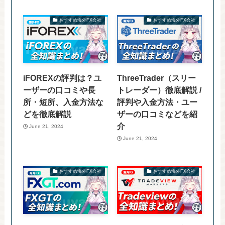
おすすめ海外FX会社
おすすめ海外FX会社
iFOREXの評判は？ユ
ThreeTrader（スリー
ーザーの口コミや長
トレーダー）徹底解説 /
所・短所、入金方法な
評判や入金方法・ユー
どを徹底解説
ザーの口コミなどを紹
介
June 21, 2024
June 21, 2024
おすすめ海外FX会社
おすすめ海外FX会社