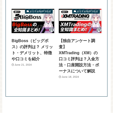
おすすめ海外FX会社
おすすめ海外FX会社
BigBoss（ビッグボ
【独自アンケート調
ス）の評判は？ メリッ
査】
ト・デメリット、特徴
XMTrading（XM）の
や口コミを紹介
口コミ評判は？入金方
法・口座開設方法・ボ
June 21, 2024
ーナスについて解説
June 18, 2024