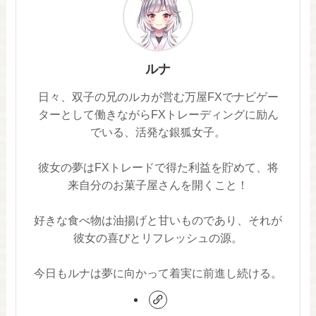
ルナ
日々、双子の兄のルカが営む万屋FXでナビゲー
ターとして働きながらFXトレーディングに励ん
でいる、活発な銀狐女子。
彼女の夢はFXトレードで得た利益を貯めて、将
来自分のお菓子屋さんを開くこと！
好きな食べ物は油揚げと甘いものであり、それが
彼女の喜びとリフレッシュの源。
今日もルナは夢に向かって着実に前進し続ける。