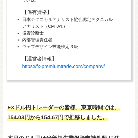
ている。
【保有資格】
日本テクニカルアナリスト協会認定テクニカル
アナリスト（CMTA®）
投資診断士
内部管理責任者
ウェブデザイン技能検定３級
【運営者情報】
https://fx-premiumtrade.com/company/
FXドル円トレーダーの皆様、東京時間では、
154.03円から154.67円で推移しました。