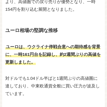
より、高値圏での戻り売りが優勢となり、一時
154円を割り込む展開となりました。
ユーロ相場の堅調な推移
ユーロは、ウクライナ停戦合意への期待感を背景
に、一時161円台を記録し、約2週間ぶりの高値を
更新しました。
対ドルでも1.04ドル半ばと1週間ぶりの高値圏に
達しており、中東欧通貨全般に買い圧力が波及し
ています。