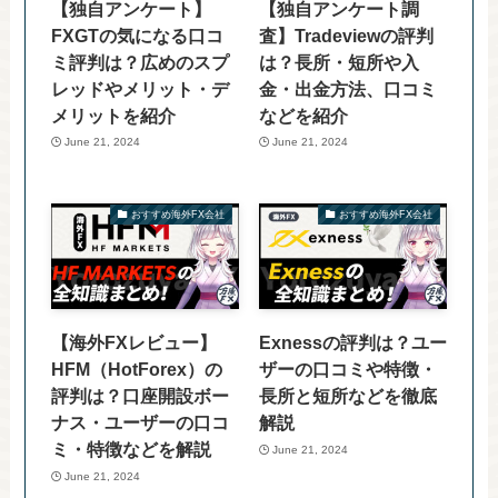
【独自アンケート】
【独自アンケート調
FXGTの気になる口コ
査】Tradeviewの評判
ミ評判は？広めのスプ
は？長所・短所や入
レッドやメリット・デ
金・出金方法、口コミ
メリットを紹介
などを紹介
June 21, 2024
June 21, 2024
おすすめ海外FX会社
おすすめ海外FX会社
【海外FXレビュー】
Exnessの評判は？ユー
HFM（HotForex）の
ザーの口コミや特徴・
評判は？口座開設ボー
長所と短所などを徹底
ナス・ユーザーの口コ
解説
ミ・特徴などを解説
June 21, 2024
June 21, 2024