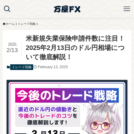
ホーム
トレード戦略
米新規失業保険申請件数に注目！
2025
2025年2月13日のドル円相場につ
2/13
いて徹底解説！
February 13, 2025
トレード戦略