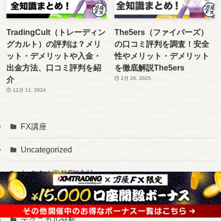
TradingCult（トレーディン
The5ers（ファイバーズ）
グカルト）の評判は？メリ
の口コミ評判を調査！安全
ット・デメリットや入金・
性やメリット・デメリット
出金方法、口コミ評判を紹
を徹底解説The5ers
介
2月 26, 2025
12月 11, 2024
FX講座
Uncategorized
おすすめ海外FX会社
チャートパターン
テクニカル分析