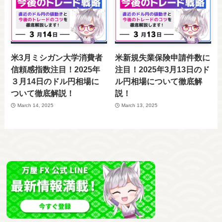
米3月ミシガン大学消費者
米新規失業保険申請件数に
信頼感指数注目！2025年
注目！2025年3月13日のド
３月14日のドル円相場に
ル円相場について徹底解
ついて徹底解説！
説！
March 14, 2025
March 13, 2025