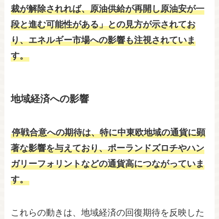
裁が解除されれば、原油供給が再開し原油安が一
段と進む可能性がある」との見方が示されてお
り、エネルギー市場への影響も注視されていま
す。
地域経済への影響
停戦合意への期待は、特に中東欧地域の通貨に顕
著な影響を与えており、ポーランドズロチやハン
ガリーフォリントなどの通貨高につながっていま
す。
これらの動きは、地域経済の回復期待を反映した