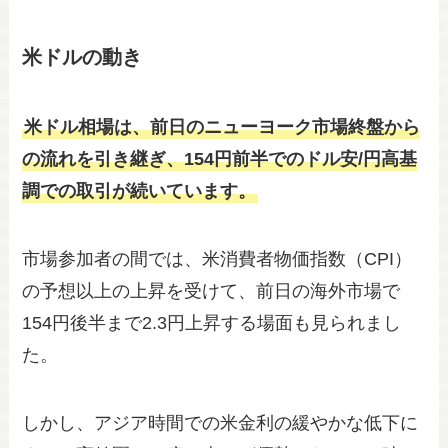
米ドルの動き
米ドル相場は、前日のニューヨーク市場終盤から
の流れを引き継ぎ、154円前半でのドル安/円高基
調での取引が続いています。
市場参加者の間では、米消費者物価指数（CPI）
の予想以上の上昇を受けて、前日の海外市場で
154円後半まで2.3円上昇する場面も見られまし
た。
しかし、アジア時間での米金利の緩やかな低下に