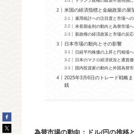
トランプ政権の政策不透明感に
米国の経済指標と金融政策の展
雇用統計への注目度と市場への
米長期金利の動向と為替市場へ
新政権の経済政策と市場の反応
日本市場の動向とその影響
日経平均株価の上昇と円相場へ
日本のマクロ経済状況と通貨価
国内投資家の動向と外国為替市
2025年3月6日のトレード戦略ま
銭
為替市場の動向：ドル/円の推移