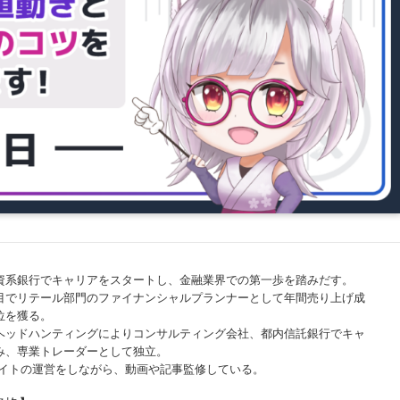
資系銀行でキャリアをスタートし、金融業界での第一歩を踏みだす。
目でリテール部門のファイナンシャルプランナーとして年間売り上げ成
位を獲る。
ヘッドハンティングによりコンサルティング会社、都内信託銀行でキャ
み、専業トレーダーとして独立。
サイトの運営をしながら、動画や記事監修している。