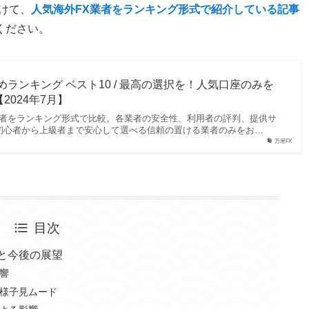
けて、
人気海外FX業者をランキング形式で紹介している記事
ください。
めランキング ベスト10 / 最高の選択を！人気口座のみを
2024年7月】
X業者をランキング形式で比較。各業者の安全性、利用者の評判、提供サ
初心者から上級者まで安心して選べる信頼の置ける業者のみをお…
万屋FX
目次
と今後の展望
響
様子見ムード