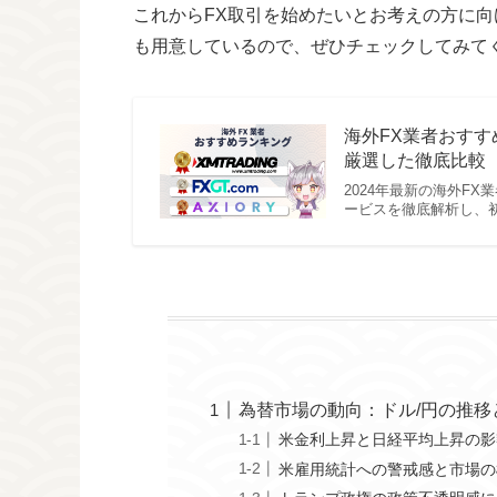
これからFX取引を始めたいとお考えの方に向
も用意しているので、ぜひチェックしてみて
海外FX業者おすす
厳選した徹底比較【
2024年最新の海外F
ービスを徹底解析し、
為替市場の動向：ドル/円の推移
米金利上昇と日経平均上昇の影
米雇用統計への警戒感と市場の