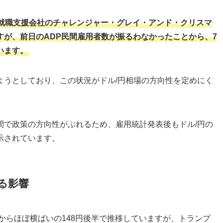
就職支援会社のチャレンジャー・グレイ・アンド・クリスマ
が、前日のADP民間雇用者数が振るわなかったことから、7
います。
ようとしており、この状況がドル/円相場の方向性を定めにく
間で政策の方向性がぶれるため、雇用統計発表後もドル/円の
示されています。
る影響
からほぼ横ばいの148円後半で推移していますが、トランプ