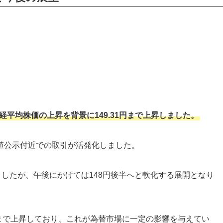
平均株価の上昇を背景に149.31円まで上昇しました。
値公示付近での取引が活発化しました。
ましたが、午後にかけては148円後半へと軟化する展開となり
近まで上昇しており、これが為替市場に一定の影響を与えてい