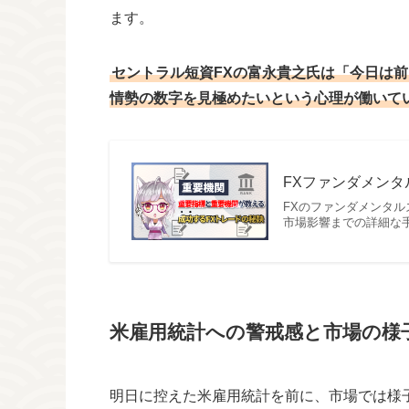
ます。
セントラル短資FXの富永貴之氏は「今日は
情勢の数字を見極めたいという心理が働いて
FXファンダメンタル
FXのファンダメンタ
市場影響までの詳細な
米雇用統計への警戒感と市場の様
明日に控えた米雇用統計を前に、市場では様