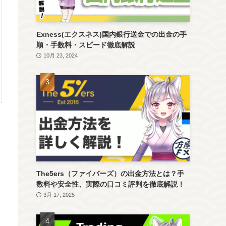
Exness(エクスネス)国内銀行送金での出金の手
順・手数料・スピード徹底解説
10月 23, 2024
The5ers（ファイバーズ）の出金方法とは？手
数料や安全性、実際の口コミ評判を徹底解説！
3月 17, 2025