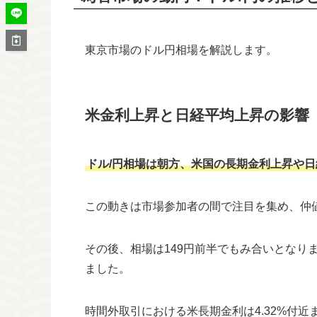
東京市場のドル円相場を解説します。
米金利上昇と日経平均上昇の影響
ドル/円相場は朝方、米国の長期金利上昇や日経
この動きは市場参加者の間で注目を集め、仲
その後、相場は149円前半でもみ合いとなり
ました。
時間外取引における米長期金利は4.32%付