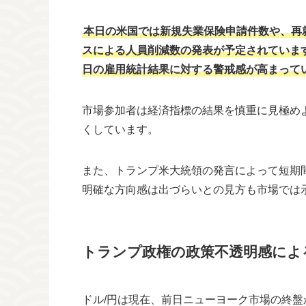
本日の米国では新規失業保険申請件数や、再
スによる人員削減数の発表が予定されています
日の雇用統計結果に対する警戒感が高まって
市場参加者は経済指標の結果を慎重に見極め
くしています。
また、トランプ米大統領の発言によって短期
明確な方向感は出づらいとの見方も市場では
トランプ政権の政策不透明感によ
ドル/円は現在、前日ニューヨーク市場の終盤