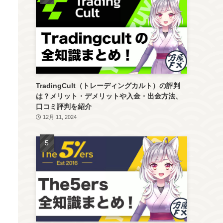
TradingCult（トレーディングカルト）の評判
は？メリット・デメリットや入金・出金方法、
口コミ評判を紹介
12月 11, 2024