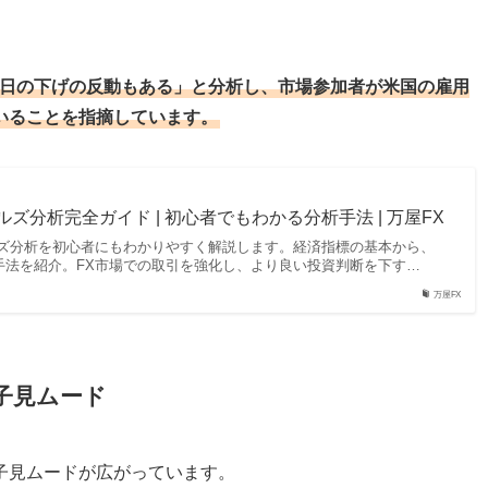
前日の下げの反動もある」と分析し、市場参加者が米国の雇用
いることを指摘しています。
ズ分析完全ガイド | 初心者でもわかる分析手法 | 万屋FX
ルズ分析を初心者にもわかりやすく解説します。経済指標の基本から、
手法を紹介。FX市場での取引を強化し、より良い投資判断を下す…
万屋FX
子見ムード
子見ムードが広がっています。