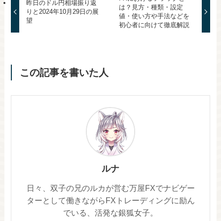
昨日のドル円相場振り返
は？見方・種類・設定
りと2024年10月29日の展
値・使い方や手法などを
望
初心者に向けて徹底解説
この記事を書いた人
ルナ
日々、双子の兄のルカが営む万屋FXでナビゲー
ターとして働きながらFXトレーディングに励ん
でいる、活発な銀狐女子。