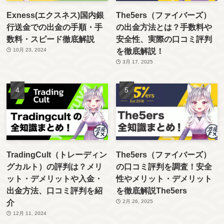
Exness(エクスネス)国内銀
The5ers（ファイバーズ）
行送金での出金の手順・手
の出金方法とは？手数料や
数料・スピード徹底解説
安全性、実際の口コミ評判
を徹底解説！
10月 23, 2024
3月 17, 2025
TradingCult（トレーディン
The5ers（ファイバーズ）
グカルト）の評判は？メリ
の口コミ評判を調査！安全
ット・デメリットや入金・
性やメリット・デメリット
出金方法、口コミ評判を紹
を徹底解説The5ers
介
2月 26, 2025
12月 11, 2024