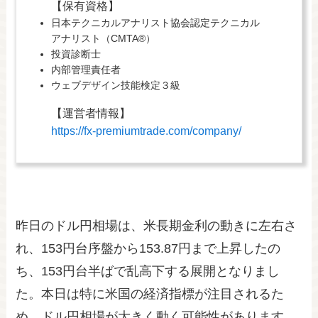
【保有資格】
日本テクニカルアナリスト協会認定テクニカル
アナリスト（CMTA®）
投資診断士
内部管理責任者
ウェブデザイン技能検定３級
【運営者情報】
https://fx-premiumtrade.com/company/
昨日のドル円相場は、米長期金利の動きに左右さ
れ、153円台序盤から153.87円まで上昇したの
ち、153円台半ばで乱高下する展開となりまし
た。本日は特に米国の経済指標が注目されるた
め、ドル円相場が大きく動く可能性があります。