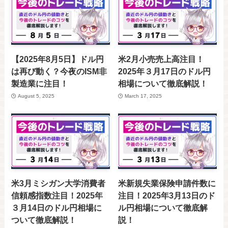
【2025年8月5日】ドル円
米2月小売売上高注目！
は再び動く？今夜のISM非
2025年３月17日のドル円
製造業に注目！
相場について徹底解説！
August 5, 2025
March 17, 2025
米3月ミシガン大学消費者
米新規失業保険申請件数に
信頼感指数注目！2025年
注目！2025年3月13日のド
３月14日のドル円相場に
ル円相場について徹底解
ついて徹底解説！
説！